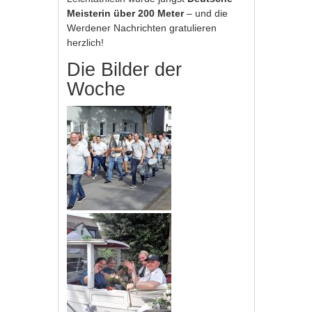
Meisterin über 200 Meter
– und die
Werdener Nachrichten gratulieren
herzlich!
Die Bilder der
Woche