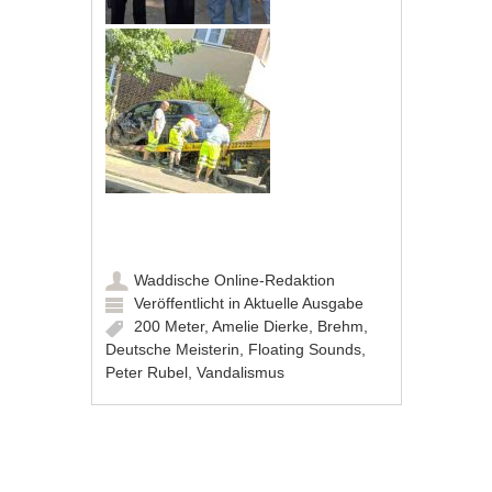
Waddische Online-Redaktion
Veröffentlicht in
Aktuelle Ausgabe
200 Meter
,
Amelie Dierke
,
Brehm
,
Deutsche Meisterin
,
Floating Sounds
,
Peter Rubel
,
Vandalismus
Artikel-Navigation