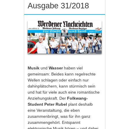
Ausgabe 31/2018
Musik
und
Wasser
haben viel
gemeinsam: Beides kann regelrechte
Wellen schlagen oder einfach nur
dahinplätschern, kann stürmisch sein
und hat für viele auch eine romantische
Anziehungskraft. Der
Folkwang-
Student Peter Rubel
plant deshalb
eine Veranstaltung, die eben
zusammenbringt, was für ihn ganz
zusammengehört. Entspannt
elektronische Musik hören – und dabei