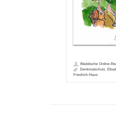
Waddische Online-Re
Denkmalschutz
,
Elis
Friedrich-Haus
Artikel-Navigation