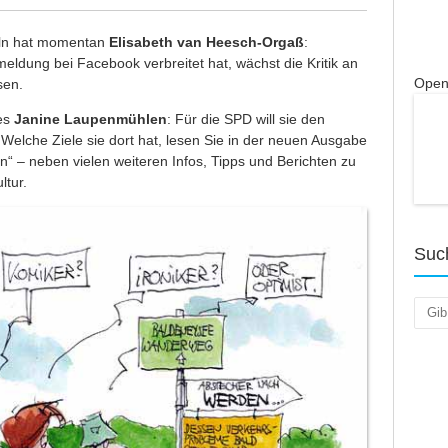
ln hat momentan
Elisabeth van Heesch-Orgaß
:
ldung bei Facebook verbreitet hat, wächst die Kritik an
Open
sen.
 es
Janine Laupenmühlen
: Für die SPD will sie den
Welche Ziele sie dort hat, lesen Sie in der neuen Ausgabe
“ – neben vielen weiteren Infos, Tipps und Berichten zu
ltur.
Suc
Such