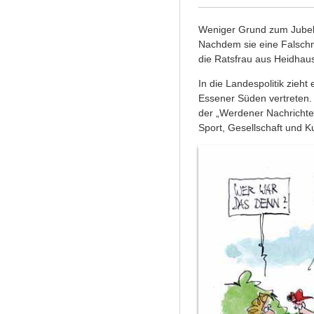
Weniger Grund zum Jube
Nachdem sie eine Falschme
die Ratsfrau aus Heidhau
In die Landespolitik zieht
Essener Süden vertreten. 
der „Werdener Nachrichten
Sport, Gesellschaft und Ku