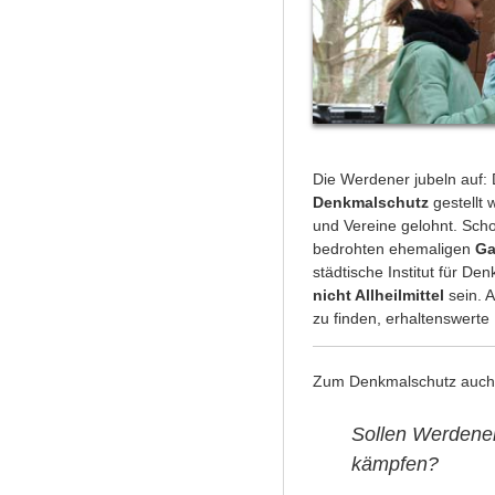
Die Werdener jubeln auf:
Denkmalschutz
gestellt 
und Vereine gelohnt. Scho
bedrohten ehemaligen
Ga
städtische Institut für D
nicht Allheilmittel
sein. 
zu finden, erhaltenswert
Zum Denkmalschutz auch
Sollen Werdener
kämpfen?