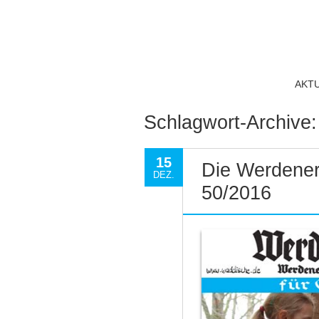
AKT
Schlagwort-Archive
15
Die Werdener
DEZ.
50/2016