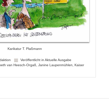
Karikatur T. Plaßmann
daktion
Veröffentlicht in
Aktuelle Ausgabe
abeth van Heesch-Orgaß
,
Janine Laupenmühlen
,
Kaiser