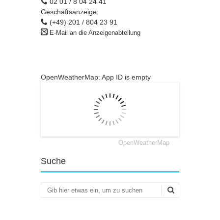
02 01 / 8 04 24 41
Geschäftsanzeige:
(+49) 201 / 804 23 91
E-Mail an die Anzeigenabteilung
OpenWeatherMap: App ID is empty
OpenWeatherMap
Suche
Suchen