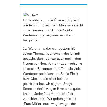
Ich könnte ja… die Überschrift gleich
wieder zurück nehmen. Man muss nicht
in den neuen Kinofilm von Sönke
Wortmann gehen; aber es ist ein
Vergnügen.
Ja, Wortmann, der war gestern hier
schon Thema. Irgendwie habe ich mir
gedacht, dann gehste auch mal in den
Neuen von ihm. Vorher habe noch eine
liebe alte Bekannte getroffen, die viele
Werdener noch kennen: Sonja Fleck
bzw. Giepen, die einst bei uns
gearbeitet hat, wir sagten ,Sonja
Sonnenschein‘ wegen ihrer stets guten
Laune. Jedenfalls räumte sie fast
verschämt ein: „Wir gehen gleich in
,Frau Müller muss weg‘, wegen der