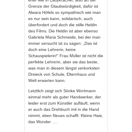
eher wie in Ladykracher, also an der
Grenze der Glaubwürdigkeit, dafür ist
Alwara Höfels so sympathisch wie man
es nur sein kann, solidarisch, auch
überfordert und doch die stille Heldin
des Films. Die Heldin ist aber ebenso
Gabriela Maria Schmeide, bei der man
immer versucht ist zu sagen: „Das ist
doch eine Lehrerin, keine
Schauspielerin!“ Frau Müller ist nicht die
perfekte Lehrerin, aber sie das beste,
was man in diesem längst verkorksten
Dreieck von Schule, Elternhaus und
Welt erwarten kann.
Letztlich zeigt sich Sönke Wortmann
einmal mehr als guter Handwerker, der
leider erst zum Künstler aufläuft, wenn
er auch das Drehbuch mit in die Hand
nimmt, eben Neues schafft: Kleine Haie,
das Wunder ….