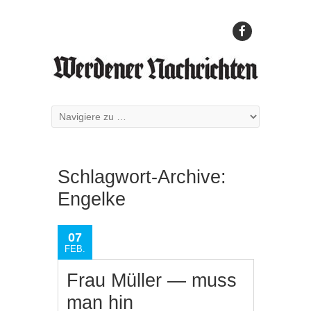
Schlagwort-Archive:
Engelke
07
FEB.
Frau Müller — muss
man hin