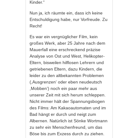
Kinder.“
Nun ja, ich räumte ein, dass ich keine
Entschuldigung habe, nur Vorfreude. Zu
Recht!
Es war ein vergnüglicher Film, kein
großes Werk, aber 25 Jahre nach dem
Mauerfall eine erschreckend präzise
Analyse von Ost und West, Helikopter-
Eltern, bisweilen hilflosen Lehrern und
getriebenen Eltern, dazu Kindern, die
leider zu den altbekannten Problemen
(,Ausgrenzen‘ oder eben neudeutsch
,Mobben‘) noch ein paar mehr aus
unserer Zeit mit sich herum schleppen.
Nicht immer hält der Spannungsbogen
des Films: Am Kakaoautomaten und im
Bad hängt er durch und neigt zum
Albernen. Natürlich ist Sönke Wortmann
zu sehr ein Menschenfreund, um das
Böse bis zum Exzess durch zu ziehen.