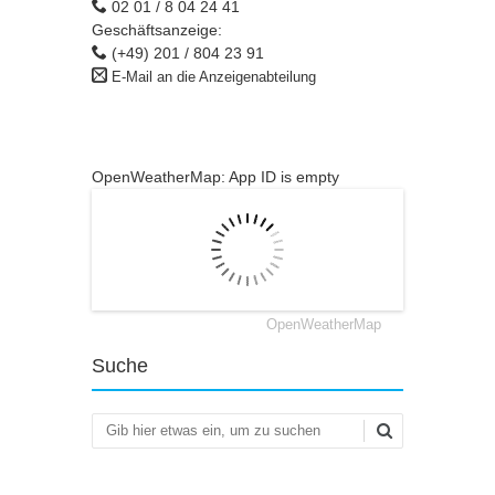
02 01 / 8 04 24 41
Geschäftsanzeige:
(+49) 201 / 804 23 91
E-Mail an die Anzeigenabteilung
OpenWeatherMap: App ID is empty
OpenWeatherMap
Suche
Suchen