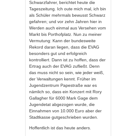
Schwarzfahrer, berichtet heute die
Tageszeitung. Ich oute mich mal, ich bin
als Schüler mehrmals bewusst Schwarz
gefahren; und vor zehn Jahren hier in
Werden auch einmal aus Versehen vom
Markt bis Porthofplatz. Nun zu meiner
Vermutung: Kann der bundesweite
Rekord daran liegen, dass die EVAG
besonders gut und erfolgreich
kontrolliert. Dann ist zu hoffen, dass der
Ertrag auch der EVAG zufließt. Denn
das muss nicht so sein, wie jeder weiß,
der Verwaltungen kennt. Früher im
Jugendzentrum Papestraße war es
nämlich so, dass ein Konzert mit Rory
Gallagher für 6000 Mark Gage dem
Jugendetat abgezogen wurde, die
Einnahmen von 10.000 Euro aber der
Stadtkasse gutgeschrieben wurden.
Hoffentlich ist das heute anders.