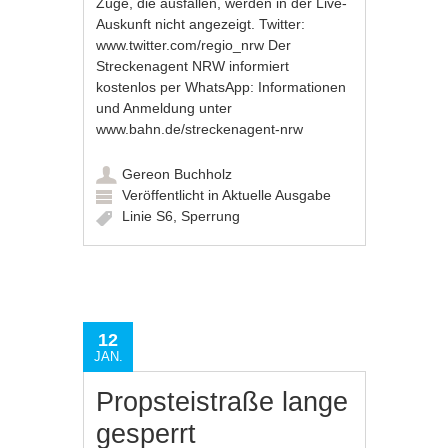
Züge, die ausfallen, werden in der Live-
Auskunft nicht angezeigt. Twitter:
www.twitter.com/regio_nrw
Der
Streckenagent NRW informiert
kostenlos per WhatsApp: Informationen
und Anmeldung unter
www.bahn.de/streckenagent-nrw
Gereon Buchholz
Veröffentlicht in
Aktuelle Ausgabe
Linie S6
,
Sperrung
12
JAN.
Propsteistraße lange
gesperrt