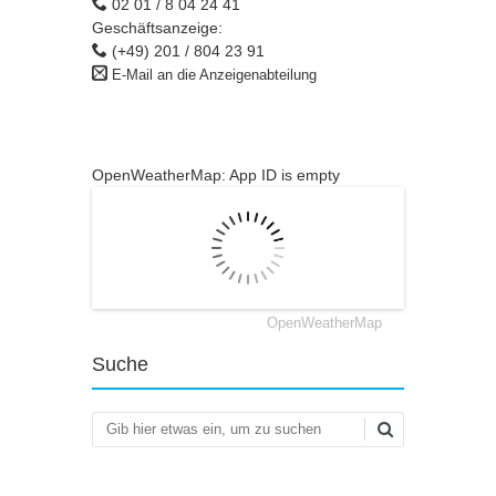
02 01 / 8 04 24 41
Geschäftsanzeige:
(+49) 201 / 804 23 91
E-Mail an die Anzeigenabteilung
OpenWeatherMap: App ID is empty
OpenWeatherMap
Suche
Suchen