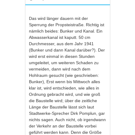
Das wird länger dauern mit der
Sperrung der Propsteistraße. Richtig ist
nämlich beides: Bunker und Kanal. Ein
Abwasserkanal ist kaputt. 50 cm
Durchmesser, aus dem Jahr 1941
(Bunker und dann Kanal darüber?). Der
wird erst einmal in diesen Stunden
umgeleitet, um weiteren Schaden zu
vermeiden, dann wird nach dem
Hohlraum gesucht (wie geschrieben:
Bunker), Erst wenn bis Mittwoch alles
klar ist, wird entschieden, wie alles in
Ordnung gebracht wird, und wie groß
die Baustelle wird; über die zeitliche
Länge der Baustelle lässt sich laut
Stadtwerke-Sprecher Dirk Pomplun, gar
nichts sagen. Auch nicht, ob irgendwann
der Verkehr an der Baustelle vorbei
geführt werden kann. Denn die Größe