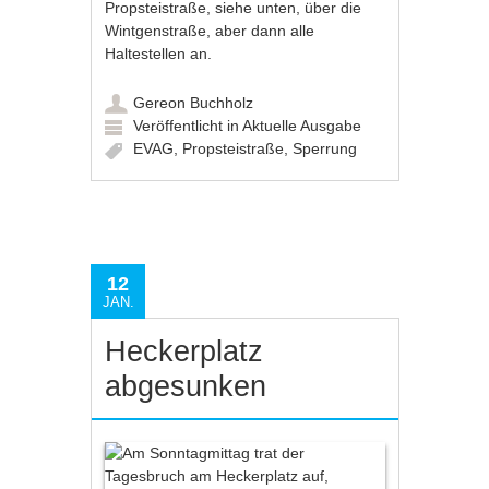
Propsteistraße, siehe unten, über die
Wintgenstraße, aber dann alle
Haltestellen an.
Gereon Buchholz
Veröffentlicht in
Aktuelle Ausgabe
EVAG
,
Propsteistraße
,
Sperrung
12
JAN.
Heckerplatz
abgesunken