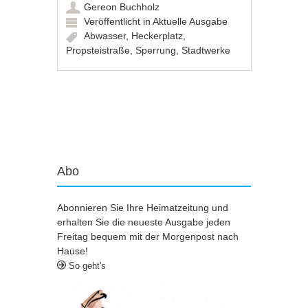
Gereon Buchholz
Veröffentlicht in
Aktuelle Ausgabe
Abwasser
,
Heckerplatz
,
Propsteistraße
,
Sperrung
,
Stadtwerke
Artikel-Navigation
Abo
Abonnieren Sie Ihre Heimatzeitung und
erhalten Sie die neueste Ausgabe jeden
Freitag bequem mit der Morgenpost nach
Hause!
So geht's