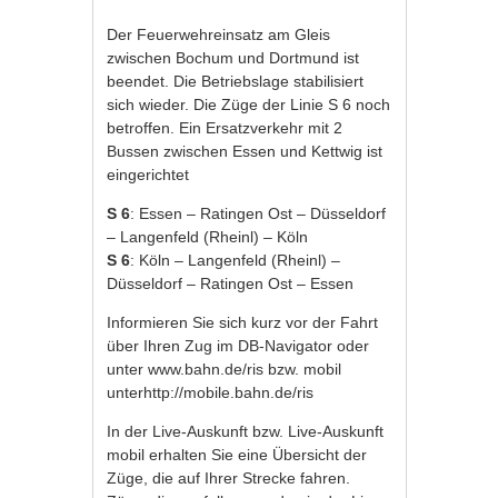
Der Feuerwehreinsatz am Gleis
zwischen Bochum und Dortmund ist
beendet. Die Betriebslage stabilisiert
sich wieder. Die Züge der Linie S 6 noch
betroffen. Ein Ersatzverkehr mit 2
Bussen zwischen Essen und Kettwig ist
eingerichtet
S 6
: Essen – Ratingen Ost – Düsseldorf
– Langenfeld (Rheinl) – Köln
S 6
: Köln – Langenfeld (Rheinl) –
Düsseldorf – Ratingen Ost – Essen
Informieren Sie sich kurz vor der Fahrt
über Ihren Zug im DB-Navigator oder
unter
www.bahn.de/ris
bzw. mobil
unter
http://mobile.bahn.de/ris
In der
Live-Auskunft
bzw.
Live-Auskunft
mobil
erhalten Sie eine Übersicht der
Züge, die auf Ihrer Strecke fahren.