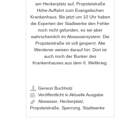
am Heckerplatz auf, Propsteistraße
Höhe Auffahrt zum Evangelischen
Krankenhaus. Bis jetzt um 10 Uhr haben
die Experten der Stadtwerke den Fehler
noch nicht gefunden, es sei aber
wahrscheinlich im Abwassersystem. Die
Propsteistraße ist voll gesperrt. Alte
Werdener weisen darauf hin: Dort ist
auch noch der Bunker des
Krankenhauses aus dem II. Weltkrieg.
Gereon Buchholz
Veröffentlicht in
Aktuelle Ausgabe
Abwasser
,
Heckerplatz
,
Propsteistraße
,
Sperrung
,
Stadtwerke
Artikel-Navigation