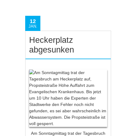
12
JAN.
Heckerplatz
abgesunken
Am Sonntagmittag trat der Tagesbruch