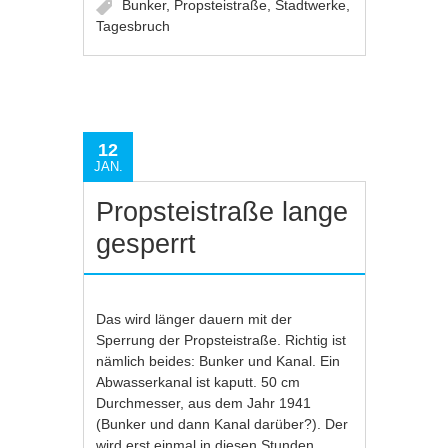
Bunker
,
Propsteistraße
,
Stadtwerke
,
Tagesbruch
12
JAN.
Propsteistraße lange
gesperrt
Das wird länger dauern mit der
Sperrung der Propsteistraße. Richtig ist
nämlich beides: Bunker und Kanal. Ein
Abwasserkanal ist kaputt. 50 cm
Durchmesser, aus dem Jahr 1941
(Bunker und dann Kanal darüber?). Der
wird erst einmal in diesen Stunden