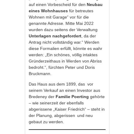
auf einen Vorbescheid für den
Neubau
eines Wohnhauses
für betreutes
Wohnen mit Garage“ vor für die
genannte Adresse. Mitte Mai 2022
wurden dazu seitens der Verwaltung
Unterlagen nachgefordert
, da der
Antrag nicht vollständig war.“ Werden
diese Formalien erfüllt, könnte es wahr
werden: „Ein schönes, völlig intaktes
Gründerzeithaus in Werden von Abriss
bedroht.“, fürchten Peter und Doris
Bruckmann.
Das Haus aus dem 1899, das vor
seinem Verkauf an einen Investor aus
Bredeney der
Familie Poerting
gehörte
– wie seinerzeit der ebenfalls
abgerissene „Kaiser Friedrich“ – steht in
der Planung, abgerissen und neu
gebaut zu werden.