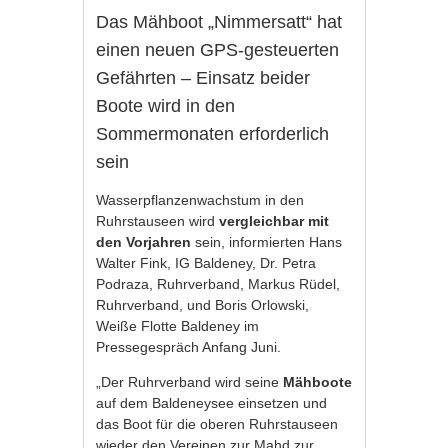
Das Mähboot „Nimmersatt“ hat
einen neuen GPS-gesteuerten
Gefährten – Einsatz beider
Boote wird in den
Sommermonaten erforderlich
sein
Wasserpflanzenwachstum in den
Ruhrstauseen wird
vergleichbar mit
den Vorjahren
sein, informierten Hans
Walter Fink, IG Baldeney, Dr. Petra
Podraza, Ruhrverband, Markus Rüdel,
Ruhrverband, und Boris Orlowski,
Weiße Flotte Baldeney im
Pressegespräch Anfang Juni.
„Der Ruhrverband wird seine
Mähboote
auf dem Baldeneysee einsetzen und
das Boot für die oberen Ruhrstauseen
wieder den Vereinen zur Mahd zur