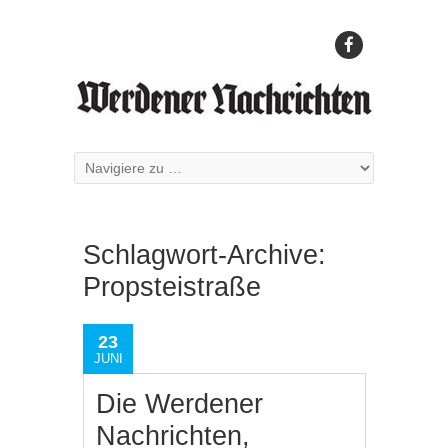
Schlagwort-Archive:
Propsteistraße
23
JUNI
Die Werdener
Nachrichten,