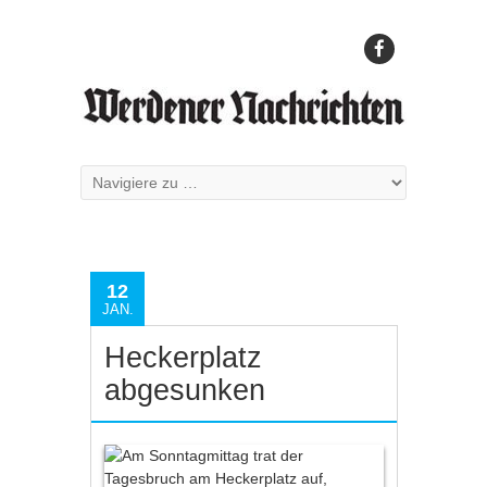
12
JAN.
Heckerplatz
abgesunken