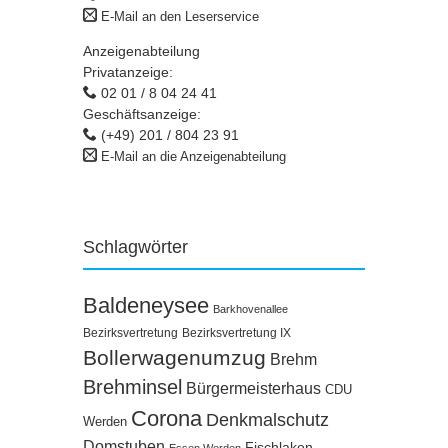
E-Mail an den Leserservice
Anzeigenabteilung
Privatanzeige:
02 01 / 8 04 24 41
Geschäftsanzeige:
(+49) 201 / 804 23 91
E-Mail an die Anzeigenabteilung
Schlagwörter
Baldeneysee
Barkhovenallee
Bezirksvertretung
Bezirksvertretung IX
Bollerwagenumzug
Brehm
Brehminsel
Bürgermeisterhaus
CDU
Corona
Denkmalschutz
Werden
Domstuben
Fischlaken