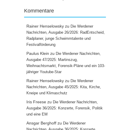
Kommentare
Rainer Henselowsky
zu
Die Werdener
Nachrichten, Ausgabe 26/2026: RadEntscheid,
Radplaner, junge Schwimmtalente und
Festivalförderung
Paulus Klein
zu
Die Werdener Nachrichten,
Ausgabe 47/2025: Martinszug,
Weihnachtsmarkt, Forensik-Pläne und ein 103-
jähriger Youtube-Star
Rainer Henselowsky
zu
Die Werdener
Nachrichten, Ausgabe 45/2025: Kita, Kirche,
Kneipe und Klimaschutz
Iris Freese
zu
Die Werdener Nachrichten,
Ausgabe 36/2025: Konzerte, Forensik, Politik
und eine EM
Ansgar Berghoff
zu
Die Werdener
Nachrichten, Ausgabe 36/2025: Konzerte,