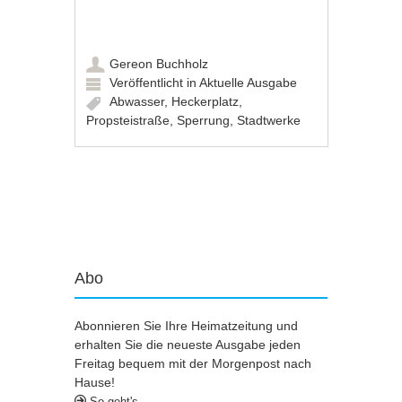
Gereon Buchholz
Veröffentlicht in
Aktuelle Ausgabe
Abwasser
,
Heckerplatz
,
Propsteistraße
,
Sperrung
,
Stadtwerke
Artikel-Navigation
Abo
Abonnieren Sie Ihre Heimatzeitung und
erhalten Sie die neueste Ausgabe jeden
Freitag bequem mit der Morgenpost nach
Hause!
So geht's