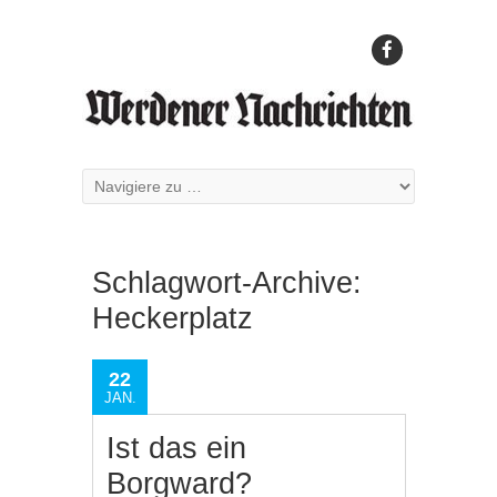
Schlagwort-Archive:
Heckerplatz
22
JAN.
Ist das ein
Borgward?