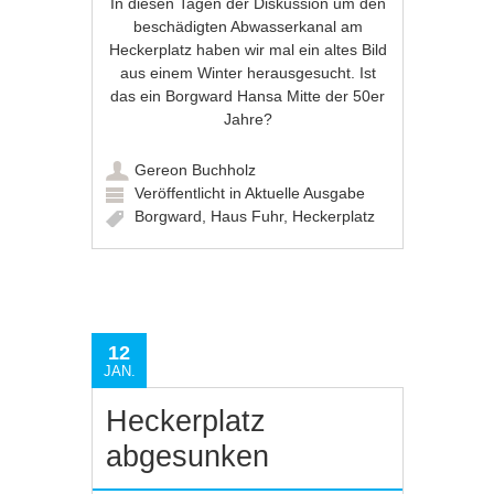
In diesen Tagen der Diskussion um den
beschädigten Abwasserkanal am
Heckerplatz haben wir mal ein altes Bild
aus einem Winter herausgesucht. Ist
das ein Borgward Hansa Mitte der 50er
Jahre?
Gereon Buchholz
Veröffentlicht in
Aktuelle Ausgabe
Borgward
,
Haus Fuhr
,
Heckerplatz
12
JAN.
Heckerplatz
abgesunken