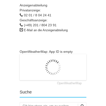
Anzeigenabteilung
Privatanzeige:
02 01 / 8 04 24 41
Geschäftsanzeige:
(+49) 201 / 804 23 91
E-Mail an die Anzeigenabteilung
OpenWeatherMap: App ID is empty
OpenWeatherMap
Suche
Suchen