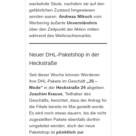
wackelnde Säule, nachdem sie auf den
gefährlichen Zustand hingewiesen
worden waren.
Andreas Miksch
vom
Werbering äußerte
Unverständnis
über den Zeitpunkt der Aktion mitten
während des Weihnachtsmarkts.
Neuer DHL-Paketshop in der
Heckstraße
Seit dieser Woche können Werdener
ihre DHL-Pakete im Geschäft
„JS –
Mode“
in der
Heckstraße 24
abgeben.
Joachim Krause
, Teilhaber des
Geschäfts, berichtet, dass der Antrag für
die Filiale bereits im Mai gestellt wurde.
Es wird noch etwas dauern, bis die nicht
zugestellten Pakete ebenfalls dorthin
umgeleitet werden, doch der neue
Paketshop ist
pünktlich zur