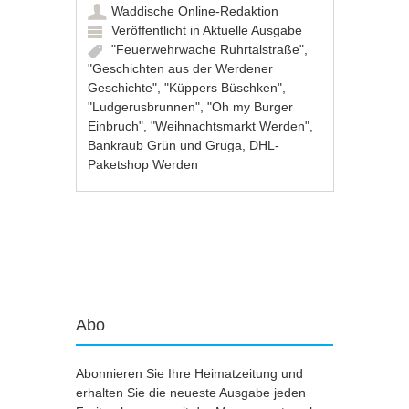
Waddische Online-Redaktion
Veröffentlicht in
Aktuelle Ausgabe
"Feuerwehrwache Ruhrtalstraße"
,
"Geschichten aus der Werdener
Geschichte"
,
"Küppers Büschken"
,
"Ludgerusbrunnen"
,
"Oh my Burger
Einbruch"
,
"Weihnachtsmarkt Werden"
,
Bankraub Grün und Gruga
,
DHL-
Paketshop Werden
Artikel-Navigation
Abo
Abonnieren Sie Ihre Heimatzeitung und
erhalten Sie die neueste Ausgabe jeden