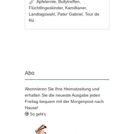
Apfelernte
,
Bullytreffen
,
Flüchtlingeskinder
,
Kamillianer
,
Landtagswahl
,
Pater Gabriel
,
Tour de
Rü
Artikel-Navigation
Abo
Abonnieren Sie Ihre Heimatzeitung und
erhalten Sie die neueste Ausgabe jeden
Freitag bequem mit der Morgenpost nach
Hause!
So geht's