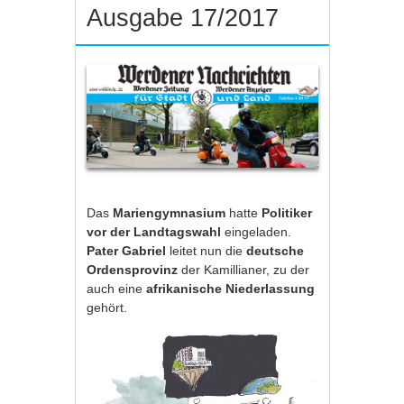
Ausgabe 17/2017
Das
Mariengymnasium
hatte
Politiker
vor der Landtagswahl
eingeladen.
Pater Gabriel
leitet nun die
deutsche
Ordensprovinz
der Kamillianer, zu der
auch eine
afrikanische Niederlassung
gehört.