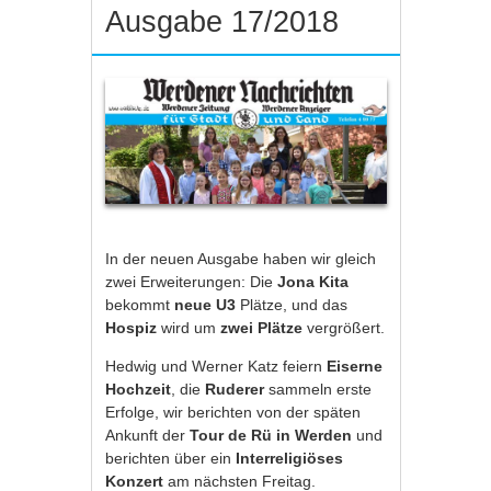
Ausgabe 17/2018
In der neuen Ausgabe haben wir gleich
zwei Erweiterungen: Die
Jona Kita
bekommt
neue U3
Plätze, und das
Hospiz
wird um
zwei Plätze
vergrößert.
Hedwig und Werner Katz feiern
Eiserne
Hochzeit
, die
Ruderer
sammeln erste
Erfolge, wir berichten von der späten
Ankunft der
Tour de Rü in Werden
und
berichten über ein
Interreligiöses
Konzert
am nächsten Freitag.