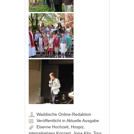
Waddische Online-Redaktion
Veröffentlicht in
Aktuelle Ausgabe
Eiserne Hochzeit
,
Hospiz
,
interreligiöses Konzert
,
Jona Kita
,
Tour