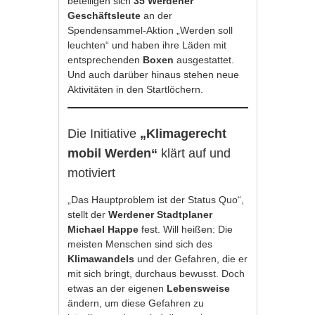
beteiligen sich
35 Werdener
Geschäftsleute
an der
Spendensammel-Aktion „Werden soll
leuchten“ und haben ihre Läden mit
entsprechenden
Boxen
ausgestattet.
Und auch darüber hinaus stehen neue
Aktivitäten in den Startlöchern.
Die Initiative
„Klimagerecht
mobil Werden“
klärt auf und
motiviert
„Das Hauptproblem ist der Status Quo“,
stellt der
Werdener Stadtplaner
Michael Happe
fest. Will heißen: Die
meisten Menschen sind sich des
Klimawandels
und der Gefahren, die er
mit sich bringt, durchaus bewusst. Doch
etwas an der eigenen
Lebensweise
ändern, um diese Gefahren zu