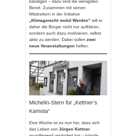
bändigen – dazu sind die wenigsten
Bereit. Zusammen mit seinen
Mitstreitern in der Initiative
„Klimagerecht mobil Werden“
will er
daher die Bürger nicht nur aufklären,
sondern auch dazu motivieren, selbst
aktiv zu werden. Dabei sollen
zwei
neue Veranstaltungen
helfen.
Michelin-Stern für „Kettner’s
Kamota“
Eine Woche ist es nun her, dass sich
das Leben von
Jürgen Kettner
grundlegend verändert hat – könnte