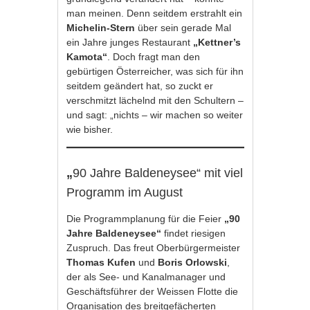
man meinen. Denn seitdem erstrahlt ein
Michelin-Stern
über sein gerade Mal
ein Jahre junges Restaurant
„Kettner’s
Kamota“
. Doch fragt man den
gebürtigen Österreicher, was sich für ihn
seitdem geändert hat, so zuckt er
verschmitzt lächelnd mit den Schultern –
und sagt: „nichts – wir machen so weiter
wie bisher.
„
90 Jahre Baldeneysee“ mit viel
Programm im August
Die Programmplanung für die Feier
„90
Jahre Baldeneysee“
findet riesigen
Zuspruch. Das freut Oberbürgermeister
Thomas Kufen
und
Boris Orlowski
,
der als See- und Kanalmanager und
Geschäftsführer der Weissen Flotte die
Organisation des breitgefächerten