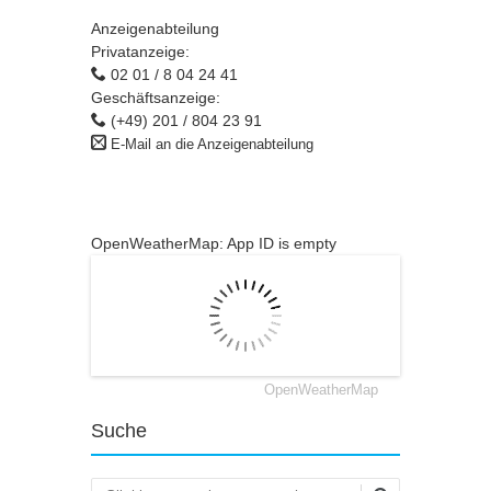
Anzeigenabteilung
Privatanzeige:
02 01 / 8 04 24 41
Geschäftsanzeige:
(+49) 201 / 804 23 91
E-Mail an die Anzeigenabteilung
OpenWeatherMap: App ID is empty
OpenWeatherMap
Suche
Suchen