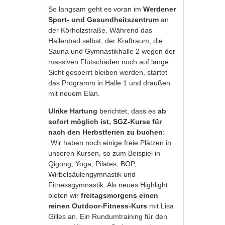
So langsam geht es voran im
Werdener
Sport- und Gesundheitszentrum
an
der Körholzstraße. Während das
Hallenbad selbst, der Kraftraum, die
Sauna und Gymnastikhalle 2 wegen der
massiven Flutschäden noch auf lange
Sicht gesperrt bleiben werden, startet
das Programm in Halle 1 und draußen
mit neuem Elan.
Ulrike Hartung
berichtet, dass es
ab
sofort möglich ist, SGZ-Kurse für
nach den Herbstferien zu buchen
:
„Wir haben noch einige freie Plätzen in
unseren Kursen, so zum Beispiel in
Qigong, Yoga, Pilates, BOP,
Wirbelsäulengymnastik und
Fitnessgymnastik. Als neues Highlight
bieten wir
freitagsmorgens einen
reinen Outdoor-Fitness-Kurs
mit Lisa
Gilles an. Ein Rundumtraining für den