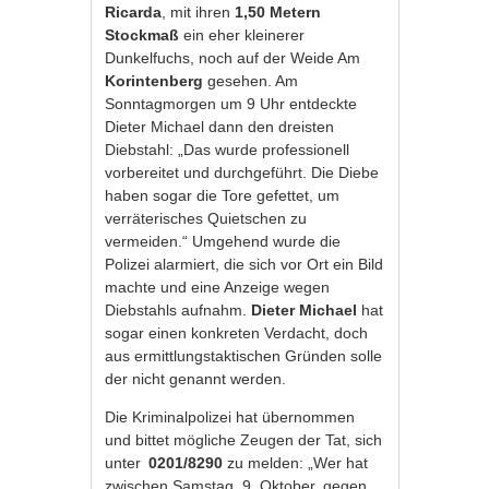
Ricarda
, mit ihren
1,50 Metern
Stockmaß
ein eher kleinerer
Dunkelfuchs, noch auf der Weide Am
Korintenberg
gesehen. Am
Sonntagmorgen um 9 Uhr entdeckte
Dieter Michael dann den dreisten
Diebstahl: „Das wurde professionell
vorbereitet und durchgeführt. Die Diebe
haben sogar die Tore gefettet, um
verräterisches Quietschen zu
vermeiden.“ Umgehend wurde die
Polizei alarmiert, die sich vor Ort ein Bild
machte und eine Anzeige wegen
Diebstahls aufnahm.
Dieter Michael
hat
sogar einen konkreten Verdacht, doch
aus ermittlungstaktischen Gründen solle
der nicht genannt werden.
Die Kriminalpolizei hat übernommen
und bittet mögliche Zeugen der Tat, sich
unter
0201/8290
zu melden: „Wer hat
zwischen Samstag, 9. Oktober, gegen