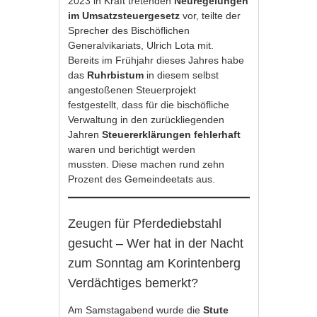
2023 in Kraft tretenden
Neuregelungen
im Umsatzsteuergesetz
vor, teilte der
Sprecher des Bischöflichen
Generalvikariats, Ulrich Lota mit.
Bereits im Frühjahr dieses Jahres habe
das
Ruhrbistum
in diesem selbst
angestoßenen Steuerprojekt
festgestellt, dass für die bischöfliche
Verwaltung in den zurückliegenden
Jahren
Steuererklärungen fehlerhaft
waren und berichtigt werden
mussten. Diese machen rund zehn
Prozent des Gemeindeetats aus.
Zeugen für Pferdediebstahl
gesucht – Wer hat in der Nacht
zum Sonntag am Korintenberg
Verdächtiges bemerkt?
Am Samstagabend wurde die
Stute