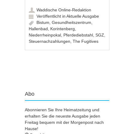
Waddische Online-Redaktion
Veröffentlicht in
Aktuelle Ausgabe
Bistum
,
Gesundheitszentrum
,
Hallenbad
,
Korintenberg
,
Niederrheinpokal
,
Pferdediebstahl
,
SGZ
,
Steuernachzahlungen
,
The Fugitives
Artikel-Navigation
Abo
Abonnieren Sie Ihre Heimatzeitung und
erhalten Sie die neueste Ausgabe jeden
Freitag bequem mit der Morgenpost nach
Hause!