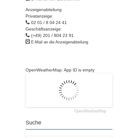
Anzeigenabteilung
Privatanzeige:
02 01 / 8 04 24 41
Geschäftsanzeige:
(+49) 201 / 804 23 91
E-Mail an die Anzeigenabteilung
OpenWeatherMap: App ID is empty
OpenWeatherMap
Suche