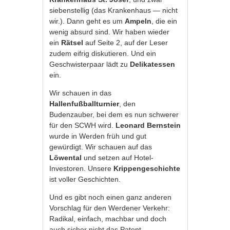
siebenstellig (das Krankenhaus — nicht
wir.). Dann geht es um
Ampeln
, die ein
wenig absurd sind. Wir haben wieder
ein
Rätsel
auf Seite 2, auf der Leser
zudem eifrig diskutieren. Und ein
Geschwisterpaar lädt zu
Delikatessen
ein.
Wir schauen in das
Hallenfußballturnier
, den
Budenzauber, bei dem es nun schwerer
für den SCWH wird.
Leonard Bernstein
wurde in Werden früh und gut
gewürdigt. Wir schauen auf das
Löwental
und setzen auf Hotel-
Investoren. Unsere
Krippengeschichte
ist voller Geschichten.
Und es gibt noch einen ganz anderen
Vorschlag für den Werdener Verkehr:
Radikal, einfach, machbar und doch
auch sicher nicht das Patent.