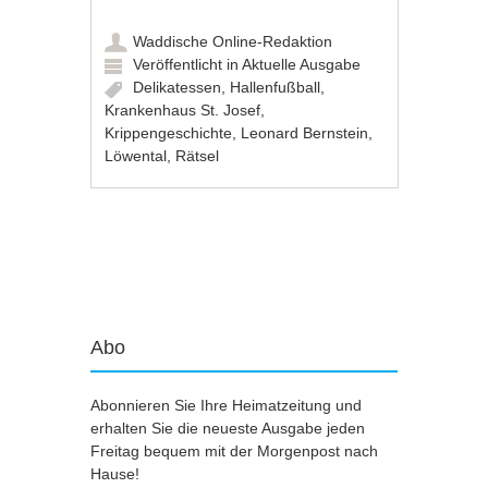
Waddische Online-Redaktion
Veröffentlicht in
Aktuelle Ausgabe
Delikatessen
,
Hallenfußball
,
Krankenhaus St. Josef
,
Krippengeschichte
,
Leonard Bernstein
,
Löwental
,
Rätsel
Artikel-Navigation
Abo
Abonnieren Sie Ihre Heimatzeitung und
erhalten Sie die neueste Ausgabe jeden
Freitag bequem mit der Morgenpost nach
Hause!