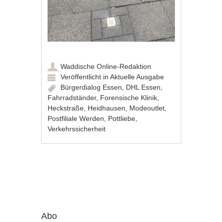
Waddische Online-Redaktion
Veröffentlicht in
Aktuelle Ausgabe
Bürgerdialog Essen
,
DHL Essen
,
Fahrradständer
,
Forensische Klinik
,
Heckstraße
,
Heidhausen
,
Modeoutlet
,
Postfiliale Werden
,
Pottliebe
,
Verkehrssicherheit
Artikel-Navigation
Abo