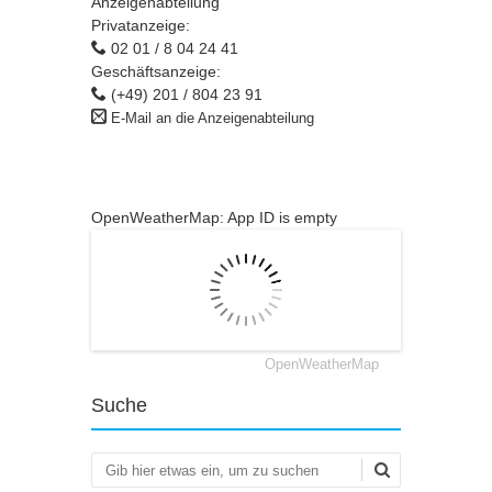
Anzeigenabteilung
Privatanzeige:
02 01 / 8 04 24 41
Geschäftsanzeige:
(+49) 201 / 804 23 91
E-Mail an die Anzeigenabteilung
OpenWeatherMap: App ID is empty
OpenWeatherMap
Suche
Suchen