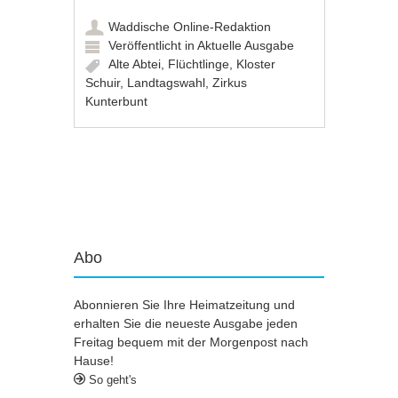
Waddische Online-Redaktion
Veröffentlicht in
Aktuelle Ausgabe
Alte Abtei
,
Flüchtlinge
,
Kloster
Schuir
,
Landtagswahl
,
Zirkus
Kunterbunt
Artikel-Navigation
Abo
Abonnieren Sie Ihre Heimatzeitung und
erhalten Sie die neueste Ausgabe jeden
Freitag bequem mit der Morgenpost nach
Hause!
So geht's