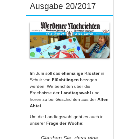
Ausgabe 20/2017
Im Juni soll das
ehemalige Kloster
in
Schuir von
Flüchtlingen
bezogen
werden. Wir berichten über die
Ergebnisse der
Landtagswahl
und
hören zu bei Geschichten aus der
Alten
Abtei
.
Um die Landtagswahl geht es auch in
unserer
Frage der Woche
:
Glauben Sie, dass eine