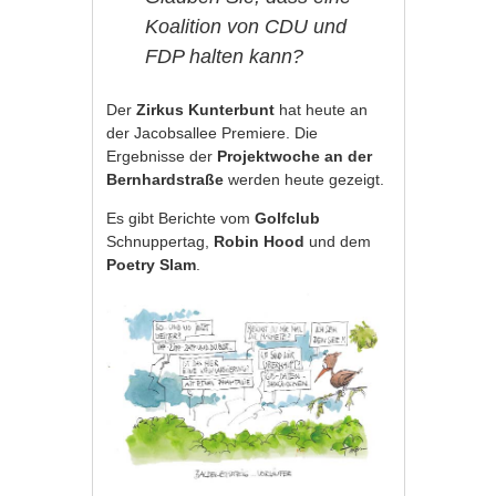
Koalition von CDU und
FDP halten kann?
Der
Zirkus Kunterbunt
hat heute an
der Jacobsallee Premiere. Die
Ergebnisse der
Projektwoche an der
Bernhardstraße
werden heute gezeigt.
Es gibt Berichte vom
Golfclub
Schnuppertag,
Robin Hood
und dem
Poetry Slam
.