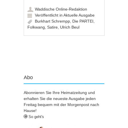
Waddische Online-Redaktion
Veröffentlicht in
Aktuelle Ausgabe
Burkhart Schrempp
,
Die PARTEI
,
Folkwang
,
Satire
,
Ulrich Beul
Artikel-Navigation
Abo
Abonnieren Sie Ihre Heimatzeitung und
erhalten Sie die neueste Ausgabe jeden
Freitag bequem mit der Morgenpost nach
Hause!
So geht's