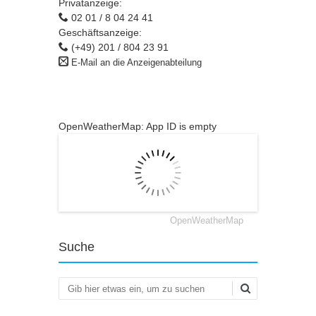
Privatanzeige:
02 01 / 8 04 24 41
Geschäftsanzeige:
(+49) 201 / 804 23 91
E-Mail an die Anzeigenabteilung
OpenWeatherMap: App ID is empty
OpenWeatherMap
Suche
Suchen