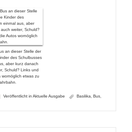
 an dieser Stelle der
inder des Schulbusses
us, aber kurz danach
r, Schuld? Links und
s womöglich etwas zu
Fahrbahn.
Veröffentlicht in
Aktuelle Ausgabe
Basilika
,
Bus
,