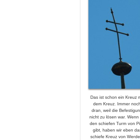
Das ist schon ein Kreuz m
dem Kreuz. Immer noc
dran, weil die Befestigu
nicht zu lösen war. Wenn
den schiefen Turm von P
gibt, haben wir eben da
schiefe Kreuz von Werde