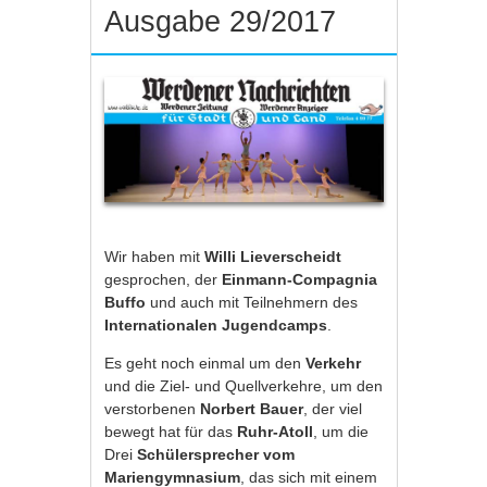
Ausgabe 29/2017
Wir haben mit
Willi Lieverscheidt
gesprochen, der
Einmann-Compagnia
Buffo
und auch mit Teilnehmern des
Internationalen Jugendcamps
.
Es geht noch einmal um den
Verkehr
und die Ziel- und Quellverkehre, um den
verstorbenen
Norbert Bauer
, der viel
bewegt hat für das
Ruhr-Atoll
, um die
Drei
Schülersprecher vom
Mariengymnasium
, das sich mit einem