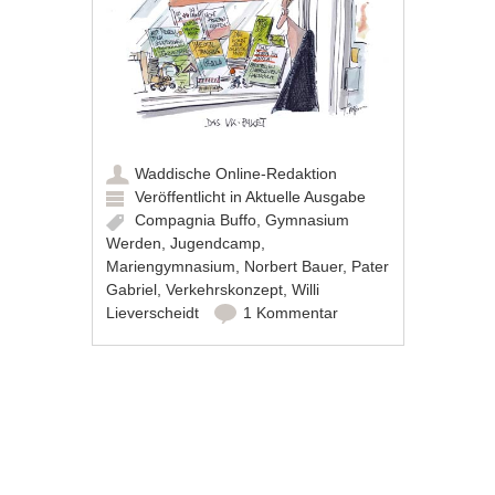
Waddische Online-Redaktion
Veröffentlicht in
Aktuelle Ausgabe
Compagnia Buffo
,
Gymnasium
Werden
,
Jugendcamp
,
Mariengymnasium
,
Norbert Bauer
,
Pater
Gabriel
,
Verkehrskonzept
,
Willi
Lieverscheidt
1 Kommentar
Artikel-Navigation