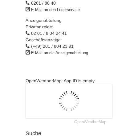
0201 / 80 40
E-Mail an den Leserservice
Anzeigenabteilung
Privatanzeige:
02 01 / 8 04 24 41
Geschäftsanzeige:
(+49) 201 / 804 23 91
E-Mail an die Anzeigenabteilung
OpenWeatherMap: App ID is empty
OpenWeatherMap
Suche