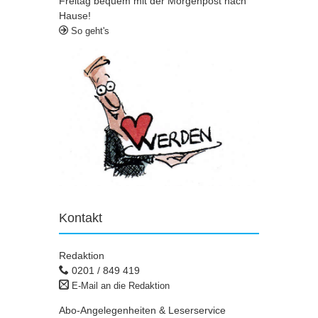
Freitag bequem mit der Morgenpost nach
Hause!
So geht's
Kontakt
Redaktion
0201 / 849 419
E-Mail an die Redaktion
Abo-Angelegenheiten & Leserservice