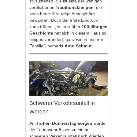
stillzustehen. Sie ist eine der wenigen
verbliebenen
Traditionskneipen
, die
noch heute ihre urige Atmosphäre
bewahren. Doch der erste Eindruck
kann trügen. „In ihrer über
100-jährigen
Geschichte
hat sich in diesem Haus so
einiges verändert, ganz wie in unserer
Familie“, bemerkt
Arno Schmitt
.
Schwerer Verkehrsunfall in
Werden
Am
frühen Donnerstagmorgen
wurde
die Feuerwehr Essen zu einem
schweren Verkehrsunfall nach Werden