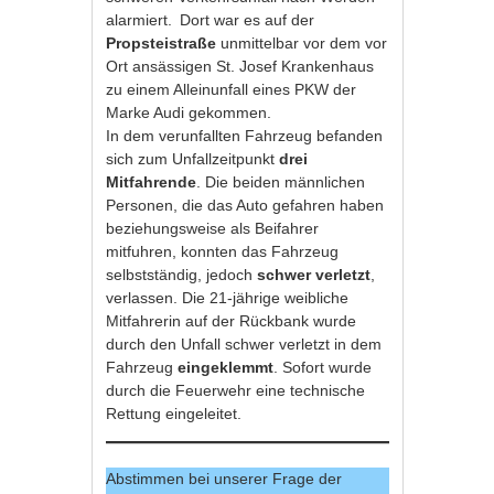
alarmiert. Dort war es auf der
Propsteistraße
unmittelbar vor dem vor
Ort ansässigen St. Josef Krankenhaus
zu einem Alleinunfall eines PKW der
Marke Audi gekommen.
In dem verunfallten Fahrzeug befanden
sich zum Unfallzeitpunkt
drei
Mitfahrende
. Die beiden männlichen
Personen, die das Auto gefahren haben
beziehungsweise als Beifahrer
mitfuhren, konnten das Fahrzeug
selbstständig, jedoch
schwer verletzt
,
verlassen. Die 21-jährige weibliche
Mitfahrerin auf der Rückbank wurde
durch den Unfall schwer verletzt in dem
Fahrzeug
eingeklemmt
. Sofort wurde
durch die Feuerwehr eine technische
Rettung eingeleitet.
Abstimmen bei unserer Frage der