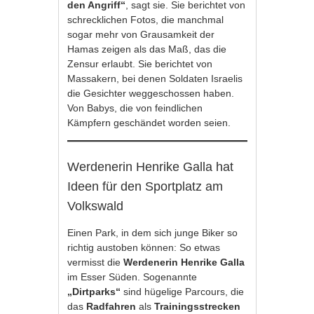
den Angriff“
, sagt sie. Sie berichtet von
schrecklichen Fotos, die manchmal
sogar mehr von Grausamkeit der
Hamas zeigen als das Maß, das die
Zensur erlaubt. Sie berichtet von
Massakern, bei denen Soldaten Israelis
die Gesichter weggeschossen haben.
Von Babys, die von feindlichen
Kämpfern geschändet worden seien.
Werdenerin Henrike Galla hat
Ideen für den Sportplatz am
Volkswald
Einen Park, in dem sich junge Biker so
richtig austoben können: So etwas
vermisst die
Werdenerin Henrike Galla
im Esser Süden. Sogenannte
„Dirtparks“
sind hügelige Parcours, die
das
Radfahren
als
Trainingsstrecken