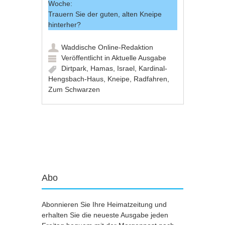
Woche:
Trauern Sie der guten, alten Kneipe
hinterher?
Waddische Online-Redaktion
Veröffentlicht in
Aktuelle Ausgabe
Dirtpark
,
Hamas
,
Israel
,
Kardinal-
Hengsbach-Haus
,
Kneipe
,
Radfahren
,
Zum Schwarzen
Artikel-Navigation
Abo
Abonnieren Sie Ihre Heimatzeitung und
erhalten Sie die neueste Ausgabe jeden