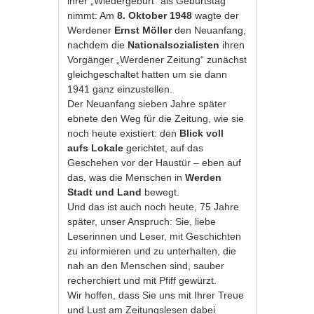
ihrer „Wiedergeburt“ als Geburtstag
nimmt: Am
8. Oktober 1948
wagte der
Werdener
Ernst Möller
den Neuanfang,
nachdem die
Nationalsozialisten
ihren
Vorgänger „Werdener Zeitung“ zunächst
gleichgeschaltet hatten um sie dann
1941 ganz einzustellen.
Der Neuanfang sieben Jahre später
ebnete den Weg für die Zeitung, wie sie
noch heute existiert: den
Blick voll
aufs Lokale
gerichtet, auf das
Geschehen vor der Haustür – eben auf
das, was die Menschen in
Werden
Stadt und Land
bewegt.
Und das ist auch noch heute, 75 Jahre
später, unser Anspruch: Sie, liebe
Leserinnen und Leser, mit Geschichten
zu informieren und zu unterhalten, die
nah an den Menschen sind, sauber
recherchiert und mit Pfiff gewürzt.
Wir hoffen, dass Sie uns mit Ihrer Treue
und Lust am Zeitungslesen dabei