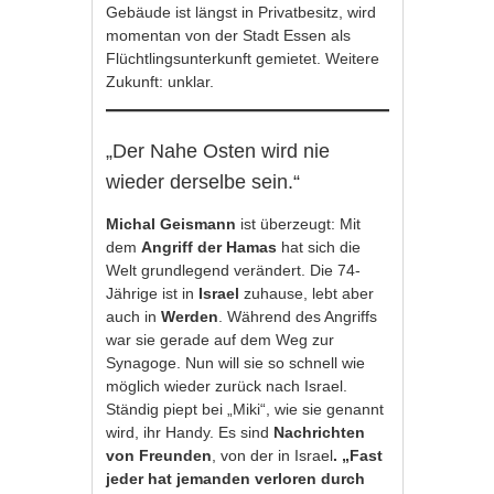
Gebäude ist längst in Privatbesitz, wird
momentan von der Stadt Essen als
Flüchtlingsunterkunft gemietet. Weitere
Zukunft: unklar.
„Der Nahe Osten wird nie
wieder derselbe sein.“
Michal Geismann
ist überzeugt: Mit
dem
Angriff der Hamas
hat sich die
Welt grundlegend verändert. Die 74-
Jährige ist in
Israel
zuhause, lebt aber
auch in
Werden
. Während des Angriffs
war sie gerade auf dem Weg zur
Synagoge. Nun will sie so schnell wie
möglich wieder zurück nach Israel.
Ständig piept bei „Miki“, wie sie genannt
wird, ihr Handy. Es sind
Nachrichten
von Freunden
, von der in Israel
. „Fast
jeder hat jemanden verloren durch