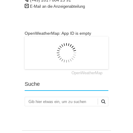
(+49) 201 / 804 23 91
E-Mail an die Anzeigenabteilung
OpenWeatherMap: App ID is empty
OpenWeatherMap
Suche
Suchen