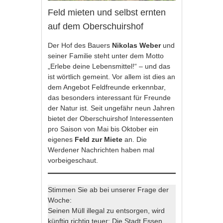
Feld mieten und selbst ernten
auf dem Oberschuirshof
Der Hof des Bauers
Nikolas Weber
und
seiner Familie steht unter dem Motto
„Erlebe deine Lebensmittel!“ – und das
ist wörtlich gemeint. Vor allem ist dies an
dem Angebot
Feldfreunde
erkennbar,
das besonders interessant für Freunde
der Natur ist. Seit ungefähr neun Jahren
bietet der
Oberschuirshof
Interessenten
pro Saison von Mai bis Oktober ein
eigenes
Feld zur Miete
an. Die
Werdener Nachrichten haben mal
vorbeigeschaut.
Stimmen Sie ab bei unserer Frage der
Woche:
Seinen Müll illegal zu entsorgen, wird
künftig richtig teuer: Die Stadt Essen