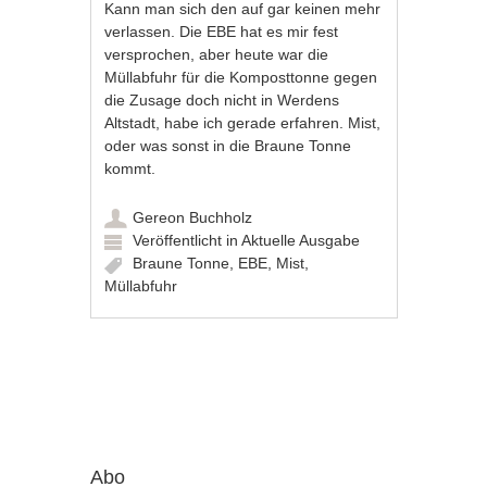
Kann man sich den auf gar keinen mehr
verlassen. Die EBE hat es mir fest
versprochen, aber heute war die
Müllabfuhr für die Komposttonne gegen
die Zusage doch nicht in Werdens
Altstadt, habe ich gerade erfahren. Mist,
oder was sonst in die Braune Tonne
kommt.
Gereon Buchholz
Veröffentlicht in
Aktuelle Ausgabe
Braune Tonne
,
EBE
,
Mist
,
Müllabfuhr
Artikel-Navigation
Abo