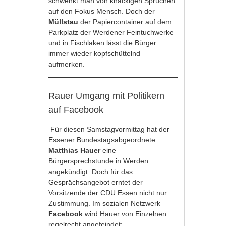
schwenkt man von knackigen Sprüchen
auf den Fokus Mensch. Doch der
Müllstau
der Papiercontainer auf dem
Parkplatz der Werdener Feintuchwerke
und in Fischlaken lässt die Bürger
immer wieder kopfschüttelnd
aufmerken.
Rauer Umgang mit Politikern
auf Facebook
Für diesen Samstagvormittag hat der
Essener Bundestagsabgeordnete
Matthias Hauer
eine
Bürgersprechstunde in Werden
angekündigt. Doch für das
Gesprächsangebot erntet der
Vorsitzende der CDU Essen nicht nur
Zustimmung. Im sozialen Netzwerk
Facebook
wird Hauer von Einzelnen
regelrecht angefeindet: