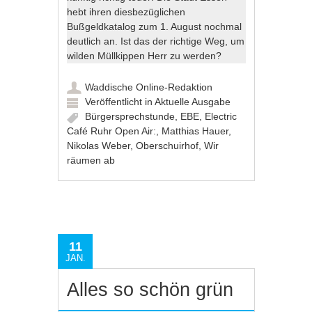
hebt ihren diesbezüglichen
Bußgeldkatalog zum 1. August nochmal
deutlich an. Ist das der richtige Weg, um
wilden Müllkippen Herr zu werden?
Waddische Online-Redaktion
Veröffentlicht in
Aktuelle Ausgabe
Bürgersprechstunde
,
EBE
,
Electric
Café Ruhr Open Air:
,
Matthias Hauer
,
Nikolas Weber
,
Oberschuirhof
,
Wir
räumen ab
11
JAN.
Alles so schön grün