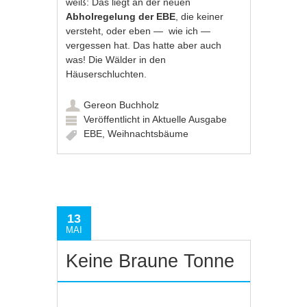
weiß: Das liegt an der neuen
Abholregelung der EBE
, die keiner
versteht, oder eben — wie ich —
vergessen hat. Das hatte aber auch
was! Die Wälder in den
Häuserschluchten.
Gereon Buchholz
Veröffentlicht in
Aktuelle Ausgabe
EBE
,
Weihnachtsbäume
13
MAI
Keine Braune Tonne