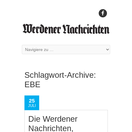
Schlagwort-Archive:
EBE
25
JULI
Die Werdener
Nachrichten,