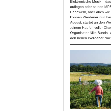
Elektronische Musik – das
auflegen oder seinen MP3-
Handwerk, aber auch wie v
können Werdener nun bei
August, startet an den W
„einem Haufen voller Chao
Organisator Niko Burela. W
den neuen Werdener Nac