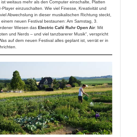
 ist weitaus mehr als den Computer einschalte, Platten
Player einzuschalten. Wie viel Finesse, Kreativität und
iel Abwechslung in dieser musikalischen Richtung steckt,
 einem neuen Festival bestaunen: Am Samstag, 3.
erdener Wiesen das
Electric Café Ruhr Open Air
: Mit
ten und Nerds – und viel tanzbarerer Musik“, verspricht
as auf dem neuen Festival alles geplant ist, verrät er in
hrichten.