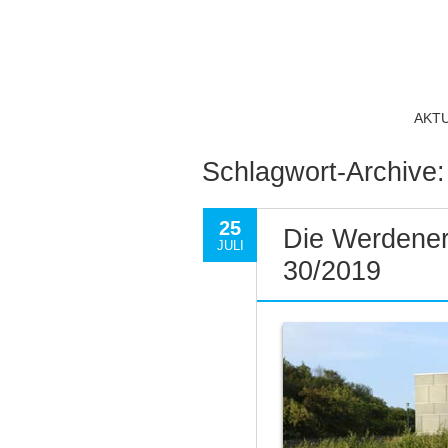
AKT
Schlagwort-Archive
25
Die Werdener
JULI
30/2019