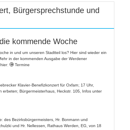
ert, Bürgersprechstunde und
r die kommende Woche
oche in und um unseren Stadtteil los? Hier sind wieder ein
 Mehr in der kommenden Ausgabe der Werdener
 hier:
Termine
ebrecker Klavier-Benefizkonzert für Oxfam; 17 Uhr,
den erbeten; Bürgermeisterhaus, Heckstr. 105, Infos unter
e: des Bezirksbürgermeisters, Hr. Bonmann und
 Schulzki und Hr. Nellessen, Rathaus Werden, EG, von 18