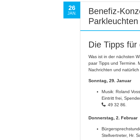
26
Benefiz-Konz
JAN.
Parkleuchten
Die Tipps fü
Was ist in der nächsten W
paar Tipps und Termine.
Nachrichten und natürlich
Sonntag, 29. Januar
Musik: Roland Voss
Eintritt frei, Spen
49 32 86.
Donnerstag, 2. Februar
Bürgersprechstund
Stellvertreter, Hr.