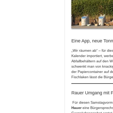
Eine App, neue Tonn
„Wir räumen ab“ – für die
Kalender importiert, werb
Abfallbehältern auf den W
schwenkt man von knacki
der Papiercontainer auf 
Fischlaken lässt die Bür
Rauer Umgang mit Po
Für diesen Samstagvormi
Hauer
eine Bürgersprechs