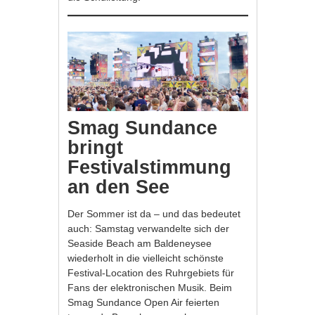
Smag Sundance
bringt
Festivalstimmung
an den See
Der Sommer ist da – und das bedeutet
auch: Samstag verwandelte sich der
Seaside Beach am Baldeneysee
wiederholt in die vielleicht schönste
Festival-Location des Ruhrgebiets für
Fans der elektronischen Musik. Beim
Smag Sundance Open Air feierten