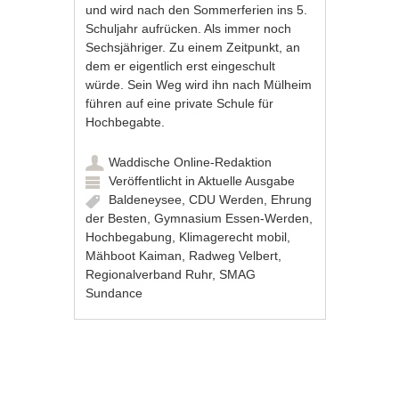
und wird nach den Sommerferien ins 5.
Schuljahr aufrücken. Als immer noch
Sechsjähriger. Zu einem Zeitpunkt, an
dem er eigentlich erst eingeschult
würde. Sein Weg wird ihn nach Mülheim
führen auf eine private Schule für
Hochbegabte.
Waddische Online-Redaktion
Veröffentlicht in
Aktuelle Ausgabe
Baldeneysee
,
CDU Werden
,
Ehrung
der Besten
,
Gymnasium Essen-Werden
,
Hochbegabung
,
Klimagerecht mobil
,
Mähboot Kaiman
,
Radweg Velbert
,
Regionalverband Ruhr
,
SMAG
Sundance
Artikel-Navigation