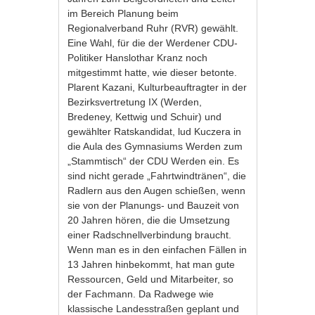
im Bereich Planung beim
Regionalverband Ruhr (RVR) gewählt.
Eine Wahl, für die der Werdener CDU-
Politiker Hanslothar Kranz noch
mitgestimmt hatte, wie dieser betonte.
Plarent Kazani, Kulturbeauftragter in der
Bezirksvertretung IX (Werden,
Bredeney, Kettwig und Schuir) und
gewählter Ratskandidat, lud Kuczera in
die Aula des Gymnasiums Werden zum
„Stammtisch“ der CDU Werden ein. Es
sind nicht gerade „Fahrtwindtränen“, die
Radlern aus den Augen schießen, wenn
sie von der Planungs- und Bauzeit von
20 Jahren hören, die die Umsetzung
einer Radschnellverbindung braucht.
Wenn man es in den einfachen Fällen in
13 Jahren hinbekommt, hat man gute
Ressourcen, Geld und Mitarbeiter, so
der Fachmann. Da Radwege wie
klassische Landesstraßen geplant und