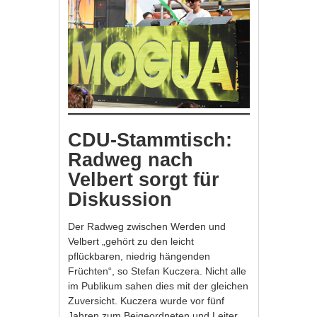
CDU-Stammtisch:
Radweg nach
Velbert sorgt für
Diskussion
Der Radweg zwischen Werden und
Velbert „gehört zu den leicht
pflückbaren, niedrig hängenden
Früchten“, so Stefan Kuczera. Nicht alle
im Publikum sahen dies mit der gleichen
Zuversicht. Kuczera wurde vor fünf
Jahren zum Beigeordneten und Leiter