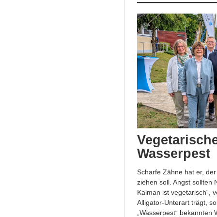
Vegetarisch
Wasserpest
Scharfe Zähne hat er, der
ziehen soll. Angst sollte
Kaiman ist vegetarisch“,
Alligator-Unterart trägt, s
„Wasserpest“ bekannten W