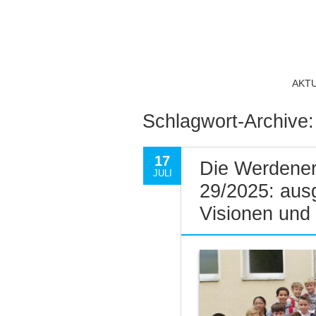
AKT
Schlagwort-Archive
17
Die Werdener
JULI
29/2025: aus
Visionen und 