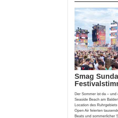
Smag Sundan
Festivalsti
Der Sommer ist da – und 
Seaside Beach am Baldeney
Location des Ruhrgebiets
Open Air feierten tausend
Beats und sommerlicher S