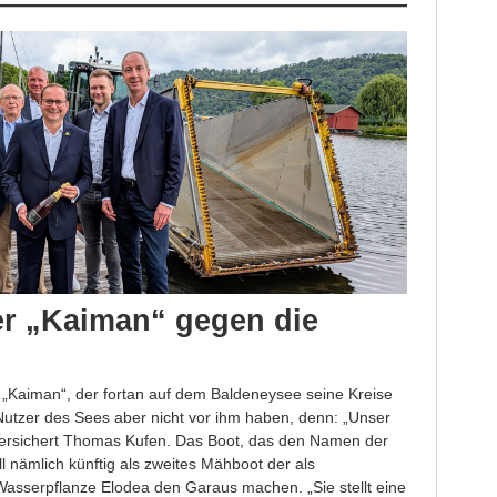
er „Kaiman“ gegen die
 „Kaiman“, der fortan auf dem Baldeneysee seine Kreise
n Nutzer des Sees aber nicht vor ihm haben, denn: „Unser
 versichert Thomas Kufen. Das Boot, das den Namen der
oll nämlich künftig als zweites Mähboot der als
asserpflanze Elodea den Garaus machen. „Sie stellt eine