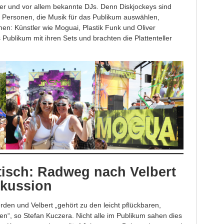
ker und vor allem bekannte DJs. Denn Diskjockeys sind
o Personen, die Musik für das Publikum auswählen,
en: Künstler wie Moguai, Plastik Funk und Oliver
Publikum mit ihren Sets und brachten die Plattenteller
sch: Radweg nach Velbert
skussion
en und Velbert „gehört zu den leicht pflückbaren,
n“, so Stefan Kuczera. Nicht alle im Publikum sahen dies