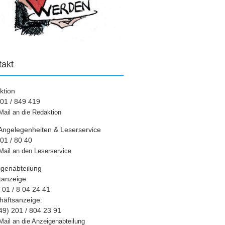
takt
ktion
01 / 849 419
Mail an die Redaktion
Angelegenheiten & Leserservice
01 / 80 40
Mail an den Leserservice
igenabteilung
tanzeige:
01 / 8 04 24 41
häftsanzeige:
49) 201 / 804 23 91
Mail an die Anzeigenabteilung