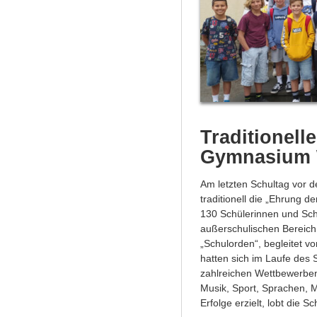
Traditionell
Gymnasium 
Am letzten Schultag vor
traditionell die „Ehrung de
130 Schülerinnen und Sch
außerschulischen Bereich
„Schulorden“, begleitet 
hatten sich im Laufe des S
zahlreichen Wettbewerben
Musik, Sport, Sprachen, 
Erfolge erzielt, lobt die Sc