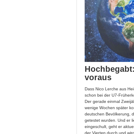
Hochbegabt: 
voraus
Dass Nico Lerche aus Heid
schon bei der U7-Früherk
Der gerade einmal Zweijä
wenige Wochen später kon
deutschen Bevölkerung, di
getestet wurden. Und er li
eingeschult, geht er aktue
der Vierten durch und wir