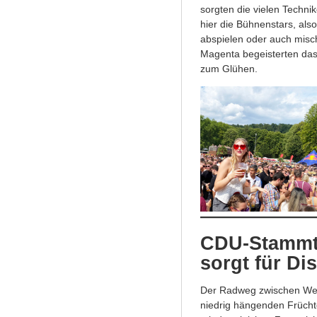
sorgten die vielen Techni
hier die Bühnenstars, als
abspielen oder auch misch
Magenta begeisterten das 
zum Glühen.
CDU-Stammti
sorgt für Di
Der Radweg zwischen Werd
niedrig hängenden Früchte