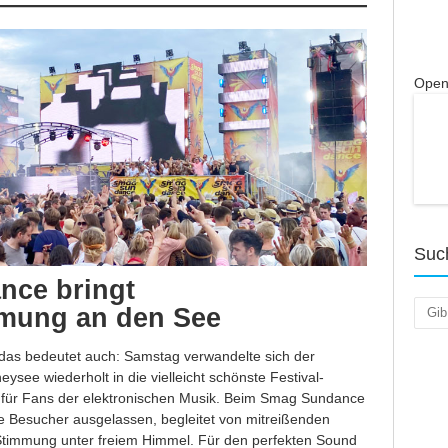
Open
Suc
ce bringt
Such
mmung an den See
das bedeutet auch: Samstag verwandelte sich der
see wiederholt in die vielleicht schönste Festival-
 für Fans der elektronischen Musik. Beim Smag Sundance
e Besucher ausgelassen, begleitet von mitreißenden
timmung unter freiem Himmel. Für den perfekten Sound