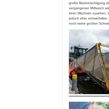
große Beeinträchtigung d
vergangenen Mittwoch wä
beim Wachsen zusehen, so
jedoch eher schwerfallen
noch keine großen Schwier