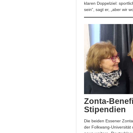
klaren Doppelziel: sportlic
sein“, sagt er, „aber wir 
Zonta-Benef
Stipendien
Die beiden Essener Zonta-
der Folkwang-Universität 