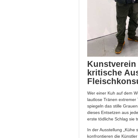
Kunstverein
kritische Au
Fleischkon
Wer einer Kuh auf dem Weg
lautlose Tränen extremer 
spiegeln das stille Graue
dieses Entsetzen aus jede
erste tödliche Schlag sie tri
In der Ausstellung „Kühe
konfrontieren die Künstle