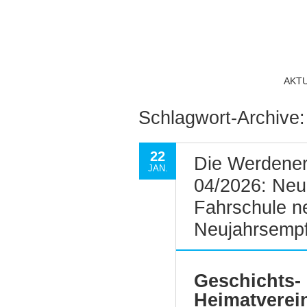
AKT
Schlagwort-Archive
22
Die Werdener
JAN.
04/2026: Neu
Fahrschule n
Neujahrsemp
Geschichts-
Heimatverei