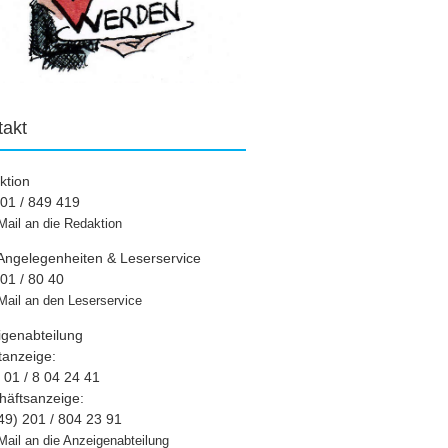
takt
ktion
01 / 849 419
Mail an die Redaktion
Angelegenheiten & Leserservice
01 / 80 40
Mail an den Leserservice
igenabteilung
tanzeige:
01 / 8 04 24 41
häftsanzeige:
49) 201 / 804 23 91
Mail an die Anzeigenabteilung