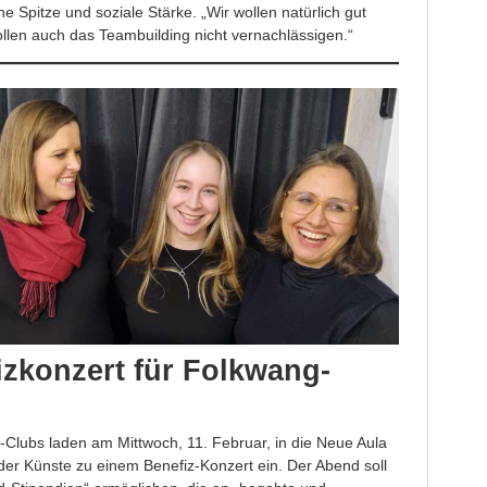
he Spitze und soziale Stärke. „Wir wollen natürlich gut
wollen auch das Teambuilding nicht vernachlässigen.“
izkonzert für Folkwang-
Clubs laden am Mittwoch, 11. Februar, in die Neue Aula
der Künste zu einem Benefiz-Konzert ein. Der Abend soll