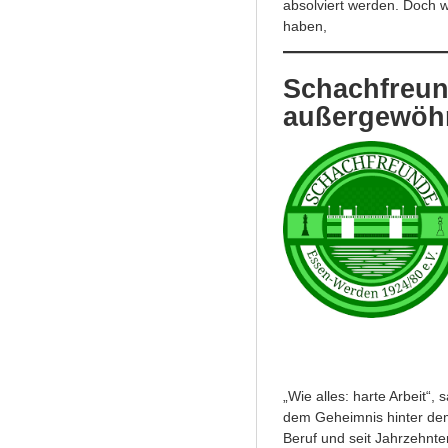
absolviert werden. Doch w
haben,
Schachfreun
außergewöhn
„Wie alles: harte Arbeit“
dem Geheimnis hinter dem 
Beruf und seit Jahrzehnten