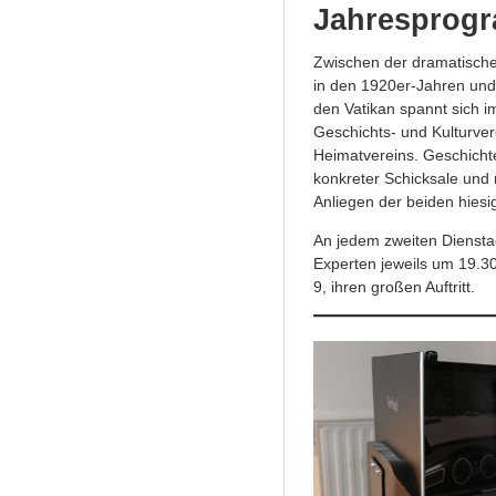
Jahresprog
Zwischen der dramatisch
in den 1920er-Jahren und 
den Vatikan spannt sich
Geschichts- und Kulturve
Heimatvereins. Geschicht
konkreter Schicksale und 
Anliegen der beiden hiesi
An jedem zweiten Diensta
Experten jeweils um 19.3
9, ihren großen Auftritt.