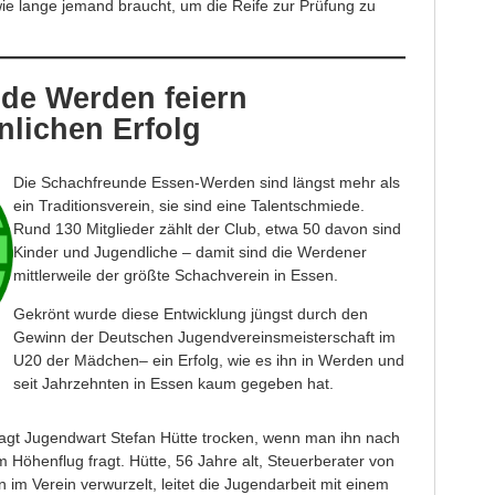
ie lange jemand braucht, um die Reife zur Prüfung zu
de Werden feiern
lichen Erfolg
Die Schachfreunde Essen-Werden sind längst mehr als
ein Traditionsverein, sie sind eine Talentschmiede.
Rund 130 Mitglieder zählt der Club, etwa 50 davon sind
Kinder und Jugendliche – damit sind die Werdener
mittlerweile der größte Schachverein in Essen.
Gekrönt wurde diese Entwicklung jüngst durch den
Gewinn der Deutschen Jugendvereinsmeisterschaft im
U20 der Mädchen– ein Erfolg, wie es ihn in Werden und
seit Jahrzehnten in Essen kaum gegeben hat.
, sagt Jugendwart Stefan Hütte trocken, wenn man ihn nach
Höhenflug fragt. Hütte, 56 Jahre alt, Steuerberater von
 im Verein verwurzelt, leitet die Jugendarbeit mit einem