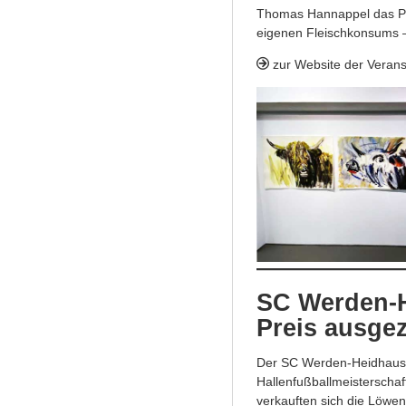
Thomas Hannappel das Pub
eigenen Fleischkonsums –
zur Website der Verans
SC Werden-H
Preis ausge
Der SC Werden-Heidhause
Hallenfußballmeisterschaf
verkauften sich die Löwent