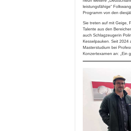
neun weitere „Deutschlan
leistungsfähige“ Folkwan
Programm von den diesjäh
Sie treten auf mit Geige, 
Talente aus den Bereiche
auch Schlagzeugerin Poli
Kesselpauken. Seit 2024 a
Masterstudium bei Profes
Konzertexamen an: „Ein gr