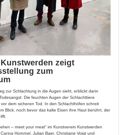
 Kunstwerden zeigt
sstellung zum
sum
 zur Schlachtung in die Augen sieht, erblickt darin
Todesangst. Die feuchten Augen der Schlachttiere
n vor dem sicheren Tod. In den Schlachthöfen schreit
m Blick, noch bevor das kalte Eisen ihre Haut berührt, der
fft.
 sehen – meet your meat“ im Kunstverein Kunstwerden
r Carina Hommel, Julian Baer, Christiane Voigt und