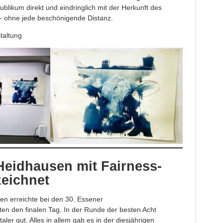
likum direkt und eindringlich mit der Herkunft des
 ohne jede beschönigende Distanz.
taltung
eidhausen mit Fairness-
zeichnet
n erreichte bei den 30. Essener
ten den finalen Tag. In der Runde der besten Acht
aler gut. Alles in allem gab es in der diesjährigen