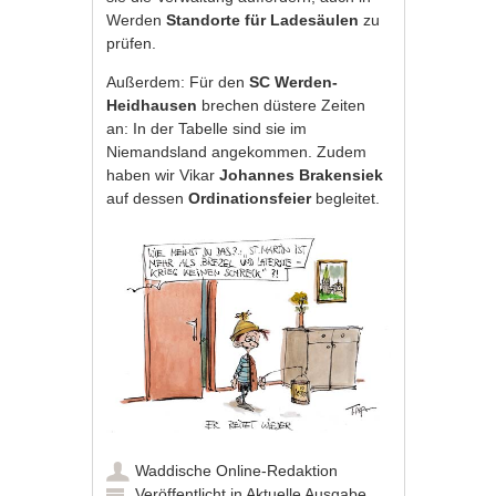
Werden
Standorte für Ladesäulen
zu
prüfen.
Außerdem: Für den
SC Werden-
Heidhausen
brechen düstere Zeiten
an: In der Tabelle sind sie im
Niemandsland angekommen. Zudem
haben wir Vikar
Johannes Brakensiek
auf dessen
Ordinationsfeier
begleitet.
Waddische Online-Redaktion
Veröffentlicht in
Aktuelle Ausgabe