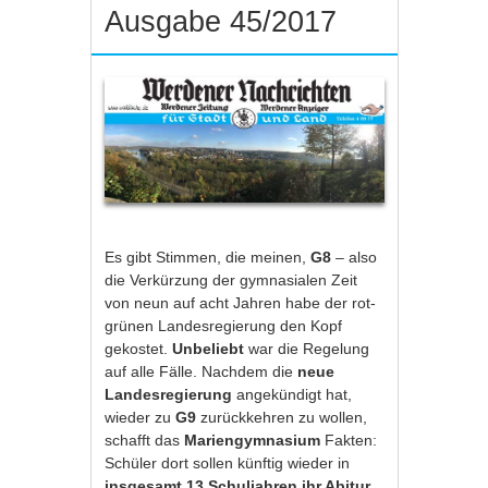
Ausgabe 45/2017
Es gibt Stimmen, die meinen,
G8
– also
die Verkürzung der gymnasialen Zeit
von neun auf acht Jahren habe der rot-
grünen Landesregierung den Kopf
gekostet.
Unbeliebt
war die Regelung
auf alle Fälle. Nachdem die
neue
Landesregierung
angekündigt hat,
wieder zu
G9
zurückkehren zu wollen,
schafft das
Mariengymnasium
Fakten:
Schüler dort sollen künftig wieder in
insgesamt 13 Schuljahren ihr Abitur