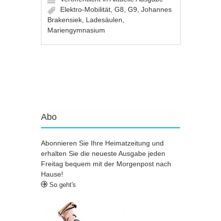
Elektro-Mobilität
,
G8
,
G9
,
Johannes
Brakensiek
,
Ladesäulen
,
Mariengymnasium
Artikel-Navigation
Abo
Abonnieren Sie Ihre Heimatzeitung und
erhalten Sie die neueste Ausgabe jeden
Freitag bequem mit der Morgenpost nach
Hause!
So geht's