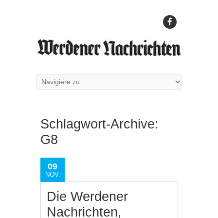
Schlagwort-Archive:
G8
09
NOV.
Die Werdener
Nachrichten,