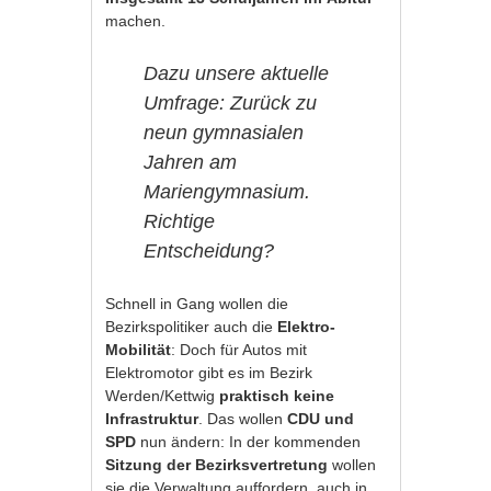
machen.
Dazu unsere aktuelle
Umfrage: Zurück zu
neun gymnasialen
Jahren am
Mariengymnasium.
Richtige
Entscheidung?
Schnell in Gang wollen die
Bezirkspolitiker auch die
Elektro-
Mobilität
: Doch für Autos mit
Elektromotor gibt es im Bezirk
Werden/Kettwig
praktisch keine
Infrastruktur
. Das wollen
CDU und
SPD
nun ändern: In der kommenden
Sitzung der
Bezirksvertretung
wollen
sie die Verwaltung auffordern, auch in