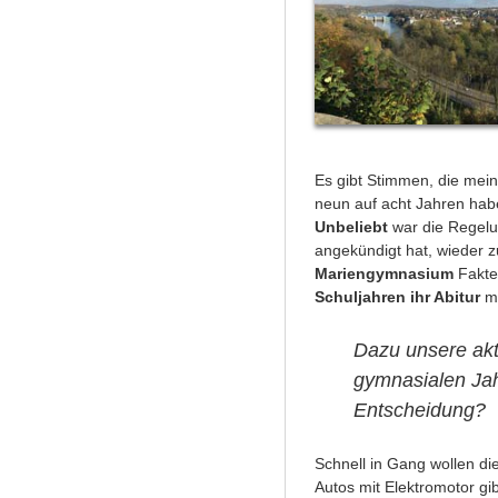
Es gibt Stimmen, die mei
neun auf acht Jahren hab
Unbeliebt
war die Regelu
angekündigt hat, wieder 
Mariengymnasium
Fakten
Schuljahren ihr Abitur
m
Dazu unsere akt
gymnasialen Ja
Entscheidung?
Schnell in Gang wollen die
Autos mit Elektromotor gi