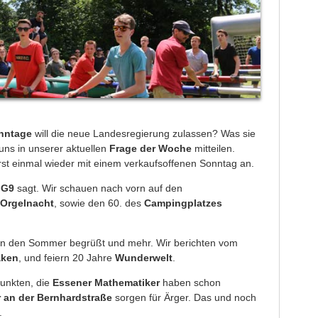
onntage
will die neue Landesregierung zulassen? Was sie
uns in unserer aktuellen
Frage der Woche
mitteilen.
rst einmal wieder mit einem verkaufsoffenen Sonntag an.
u
G9
sagt. Wir schauen nach vorn auf den
Orgelnacht
, sowie den 60. des
Campingplatzes
 den Sommer begrüßt und mehr. Wir berichten vom
aken
, und feiern 20 Jahre
Wunderwelt
.
unkten, die
Essener Mathematiker
haben schon
 an der Bernhardstraße
sorgen für Ärger. Das und noch
.