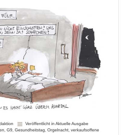
daktion
Veröffentlicht in
Aktuelle Ausgabe
ken
,
G9
,
Gesundheitstag
,
Orgelnacht
,
verkaufsoffene