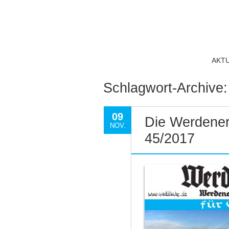
AKT
Schlagwort-Archive
09
Die Werdener
NOV.
45/2017