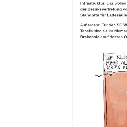
Infrastruktur
. Das wolle
der
Bezirksvertretung
wo
Standorte für Ladesäul
Außerdem: Für den
SC W
Tabelle sind sie im Nie
Brakensiek
auf dessen
O