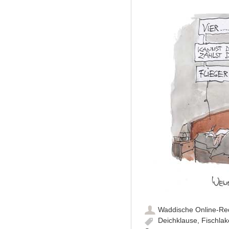
Waddische Online-Re
Deichklause
,
Fischla