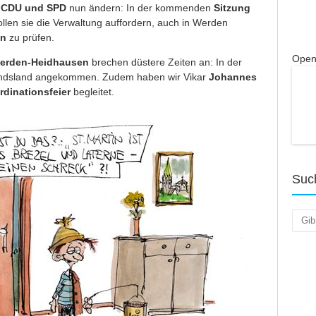
n
CDU und SPD
nun ändern: In der kommenden
Sitzung
llen sie die Verwaltung auffordern, auch in Werden
en
zu prüfen.
Open
erden-Heidhausen
brechen düstere Zeiten an: In der
mandsland angekommen. Zudem haben wir Vikar
Johannes
rdinationsfeier
begleitet.
Suc
Such