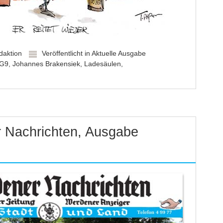
daktion
Veröffentlicht in
Aktuelle Ausgabe
G9
,
Johannes Brakensiek
,
Ladesäulen
,
 Nachrichten, Ausgabe