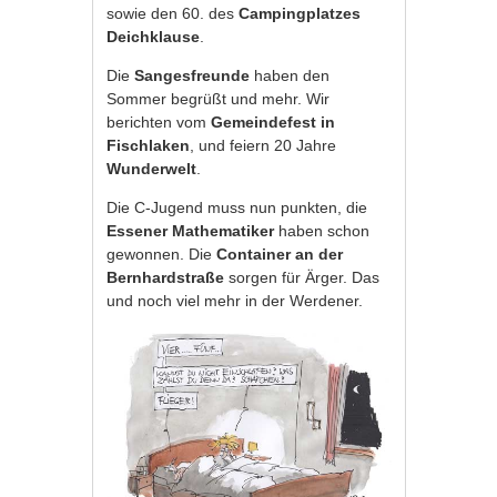
sowie den 60. des
Campingplatzes
Deichklause
.
Die
Sangesfreunde
haben den
Sommer begrüßt und mehr. Wir
berichten vom
Gemeindefest
in
Fischlaken
, und feiern 20 Jahre
Wunderwelt
.
Die C-Jugend muss nun punkten, die
Essener Mathematiker
haben schon
gewonnen. Die
Container an der
Bernhardstraße
sorgen für Ärger. Das
und noch viel mehr in der Werdener.