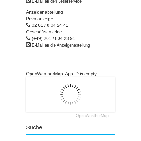
E-Mail an den Leserservice
Anzeigenabteilung
Privatanzeige:
02 01 / 8 04 24 41
Geschäftsanzeige:
(+49) 201 / 804 23 91
E-Mail an die Anzeigenabteilung
OpenWeatherMap: App ID is empty
OpenWeatherMap
Suche