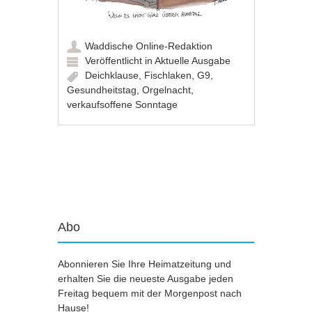
Waddische Online-Redaktion
Veröffentlicht in
Aktuelle Ausgabe
Deichklause
,
Fischlaken
,
G9
,
Gesundheitstag
,
Orgelnacht
,
verkaufsoffene Sonntage
Artikel-Navigation
Abo
Abonnieren Sie Ihre Heimatzeitung und
erhalten Sie die neueste Ausgabe jeden
Freitag bequem mit der Morgenpost nach
Hause!