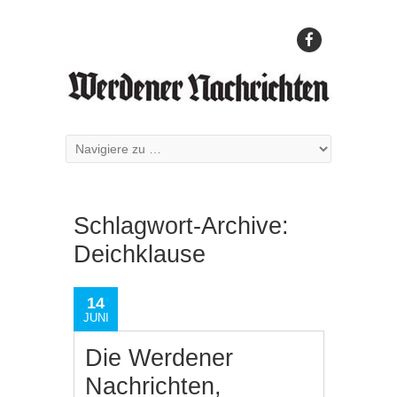
Schlagwort-Archive:
Deichklause
14
JUNI
Die Werdener
Nachrichten,