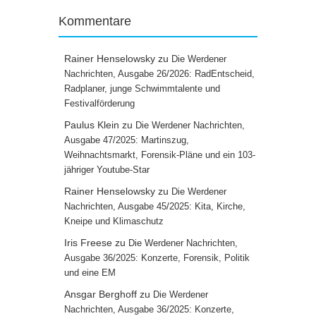
Kommentare
Rainer Henselowsky
zu
Die Werdener
Nachrichten, Ausgabe 26/2026: RadEntscheid,
Radplaner, junge Schwimmtalente und
Festivalförderung
Paulus Klein
zu
Die Werdener Nachrichten,
Ausgabe 47/2025: Martinszug,
Weihnachtsmarkt, Forensik-Pläne und ein 103-
jähriger Youtube-Star
Rainer Henselowsky
zu
Die Werdener
Nachrichten, Ausgabe 45/2025: Kita, Kirche,
Kneipe und Klimaschutz
Iris Freese
zu
Die Werdener Nachrichten,
Ausgabe 36/2025: Konzerte, Forensik, Politik
und eine EM
Ansgar Berghoff
zu
Die Werdener
Nachrichten, Ausgabe 36/2025: Konzerte,