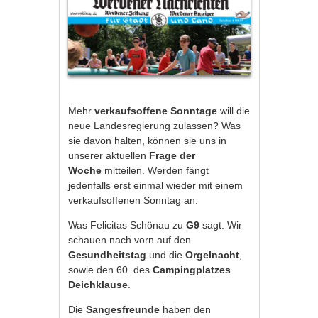
Mehr
verkaufsoffene Sonntage
will die
neue Landesregierung zulassen? Was
sie davon halten, können sie uns in
unserer aktuellen
Frage der
Woche
mitteilen. Werden fängt
jedenfalls erst einmal wieder mit einem
verkaufsoffenen Sonntag an.
Was Felicitas Schönau zu
G9
sagt. Wir
schauen nach vorn auf den
Gesundheitstag
und die
Orgelnacht
,
sowie den 60. des
Campingplatzes
Deichklause
.
Die
Sangesfreunde
haben den