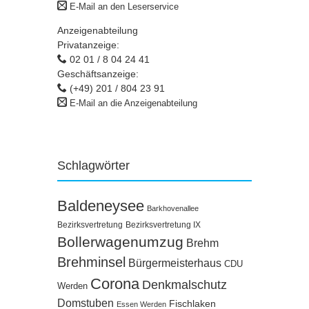
E-Mail an den Leserservice
Anzeigenabteilung
Privatanzeige:
02 01 / 8 04 24 41
Geschäftsanzeige:
(+49) 201 / 804 23 91
E-Mail an die Anzeigenabteilung
Schlagwörter
Baldeneysee
Barkhovenallee
Bezirksvertretung
Bezirksvertretung IX
Bollerwagenumzug
Brehm
Brehminsel
Bürgermeisterhaus
CDU
Corona
Denkmalschutz
Werden
Domstuben
Fischlaken
Essen Werden