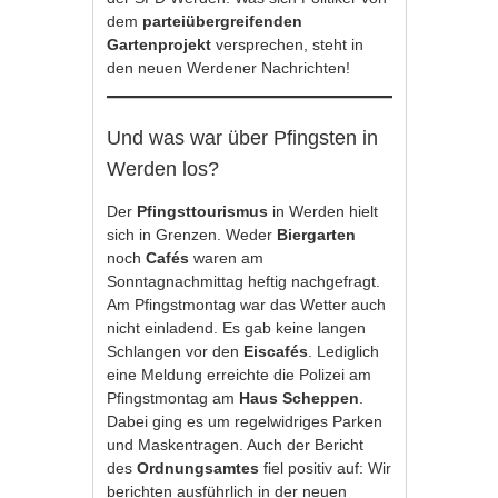
dem
parteiübergreifenden
Gartenprojekt
versprechen, steht in
den neuen Werdener Nachrichten!
Und was war über Pfingsten in
Werden los?
Der
Pfingsttourismus
in Werden hielt
sich in Grenzen. Weder
Biergarten
noch
Cafés
waren am
Sonntagnachmittag heftig nachgefragt.
Am Pfingstmontag war das Wetter auch
nicht einladend. Es gab keine langen
Schlangen vor den
Eiscafés
. Lediglich
eine Meldung erreichte die Polizei am
Pfingstmontag am
Haus Scheppen
.
Dabei ging es um regelwidriges Parken
und Maskentragen. Auch der Bericht
des
Ordnungsamtes
fiel positiv auf: Wir
berichten ausführlich in der neuen