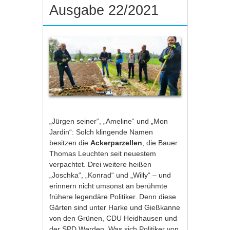
Ausgabe 22/2021
„Jürgen seiner“, „Ameline“ und „Mon
Jardin“: Solch klingende Namen
besitzen die
Ackerparzellen
, die Bauer
Thomas Leuchten seit neuestem
verpachtet. Drei weitere heißen
„Joschka“, „Konrad“ und „Willy“ – und
erinnern nicht umsonst an berühmte
frühere legendäre Politiker. Denn diese
Gärten sind unter Harke und Gießkanne
von den Grünen, CDU Heidhausen und
der SPD Werden. Was sich Politiker von