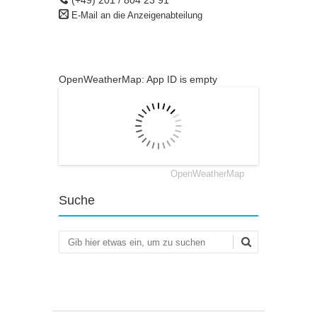
(+49) 201 / 804 23 91
E-Mail an die Anzeigenabteilung
OpenWeatherMap: App ID is empty
OpenWeatherMap
Suche
Suchen