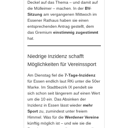
Deckel auf das Thema – und damit auf
die Mülleimer – machen. In der
BV-
Sitzung
am vergangenen Mittwoch im
Essener Rathaus haben sie einen
entsprechenden Antrag gestellt, dem
das Gremium
einstimmig zugestimmt
hat.
Niedrige Inzidenz schafft
Möglichkeiten für Vereinssport
Am Dienstag fiel die
7-Tage-Inzidenz
für Essen endlich laut RKi unter die 50er
Marke. Im Stadtbezirk IX pendelt sie
sich schon seit längerem auf einen Wert
um die 10 ein. Das Absinken der
Inzidenz in Essen lässt wieder
mehr
Sport
zu, zumindest unter freiem
Himmel. Was für die
Werdener Vereine
künftig möglich ist – und wie sie die