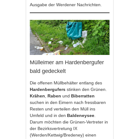
Ausgabe der Werdener Nachrichten.
Mülleimer am Hardenbergufer
bald gedeckelt
Die offenen Müllbehälter entlang des
Hardenbergufers
stinken den Grünen.
Krähen
,
Raben
und
Biberratten
suchen in den Eimern nach fressbaren
Resten und verteilen den Müll ins
Umfeld und in den
Baldeneysee
.
Darum möchten die Grünen-Vertreter in
der Bezirksvertretung IX
(Werden/Kettwig/Bredeney) einen