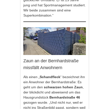
glücklicher Umstand. Er ist 29 Jahre
jung und hat Sportmanagement studiert.
Wir beide zusammen sind eine
Superkombination.“
Zaun an der Bernhardstraße
missfällt Anwohnern
Als einen „
Schandfleck
“ bezeichnet ihn
ein Anwohner der Bernhardstraße: Es
geht um den
schwarzen hohen Zaun
,
der blickdicht und abweisend um das
Hausgrundstück
Bernhardstraße 46
gezogen wurde. „Und nicht nur, weil er
nicht ins Straßenbild passt, sondern weil