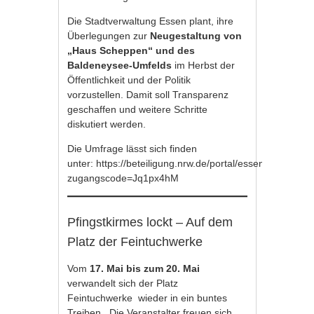
Die Stadtverwaltung Essen plant, ihre
Überlegungen zur
Neugestaltung von
„Haus Scheppen“ und des
Baldeneysee-Umfelds
im Herbst der
Öffentlichkeit und der Politik
vorzustellen. Damit soll Transparenz
geschaffen und weitere Schritte
diskutiert werden.
Die Umfrage lässt sich finden
unter:
https://beteiligung.nrw.de/portal/essen/beteilig
zugangscode=Jq1px4hM
Pfingstkirmes lockt – Auf dem
Platz der Feintuchwerke
Vom
17. Mai bis zum 20. Mai
verwandelt sich der Platz
Feintuchwerke wieder in ein buntes
Treiben. Die Veranstalter freuen sich,