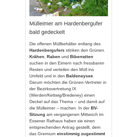
Mülleimer am Hardenbergufer
bald gedeckelt
Die offenen Müllbehälter entlang des
Hardenbergufers
stinken den Grünen.
Krähen
,
Raben
und
Biberratten
suchen in den Eimern nach fressbaren
Resten und verteilen den Müll ins
Umfeld und in den
Baldeneysee
.
Darum möchten die Grünen-Vertreter in
der Bezirksvertretung IX
(Werden/Kettwig/Bredeney) einen
Deckel auf das Thema – und damit auf
die Mülleimer – machen. In der
BV-
Sitzung
am vergangenen Mittwoch im
Essener Rathaus haben sie einen
entsprechenden Antrag gestellt, dem
das Gremium
einstimmig zugestimmt