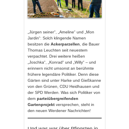
„Jürgen seiner“, „Ameline“ und „Mon
Jardin“: Solch klingende Namen
besitzen die
Ackerparzellen
, die Bauer
Thomas Leuchten seit neuestem
verpachtet. Drei weitere heißen
„Joschka“, „Konrad“ und „Willy“ – und
erinnern nicht umsonst an berühmte
frühere legendäre Politiker. Denn diese
Gärten sind unter Harke und Gießkanne
von den Grünen, CDU Heidhausen und
der SPD Werden. Was sich Politiker von
dem
parteiübergreifenden
Gartenprojekt
versprechen, steht in
den neuen Werdener Nachrichten!
Und was war über Pfingsten in