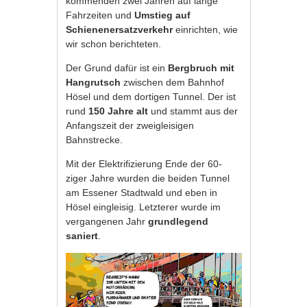
kommenden zwei Jahren auf lange
Fahrzeiten und
Umstieg auf
Schienenersatzverkehr
einrichten, wie
wir schon berichteten.
Der Grund dafür ist ein
Bergbruch mit
Hangrutsch
zwischen dem Bahnhof
Hösel und dem dortigen Tunnel. Der ist
rund
150 Jahre alt
und stammt aus der
Anfangszeit der zweigleisigen
Bahnstrecke.
Mit der Elektrifizierung Ende der 60-
ziger Jahre wurden die beiden Tunnel
am Essener Stadtwald und eben in
Hösel eingleisig. Letzterer wurde im
vergangenen Jahr
grundlegend
saniert
.