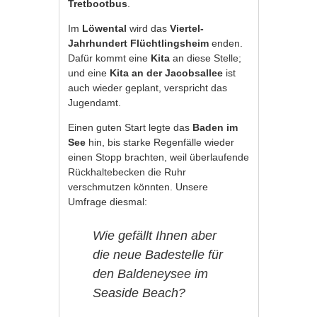
Tretbootbus
.
Im
Löwental
wird das
Viertel-
Jahrhundert Flüchtlingsheim
enden.
Dafür kommt eine
Kita
an diese Stelle;
und eine
Kita an der Jacobsallee
ist
auch wieder geplant, verspricht das
Jugendamt.
Einen guten Start legte das
Baden im
See
hin, bis starke Regenfälle wieder
einen Stopp brachten, weil überlaufende
Rückhaltebecken die Ruhr
verschmutzen könnten. Unsere
Umfrage diesmal:
Wie gefällt Ihnen aber
die neue Badestelle für
den Baldeneysee im
Seaside Beach?