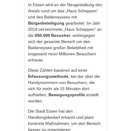
In Essen wird an der Neugestaltung des
Areals rund um das „Haus Scheppen“
und des Baldeneysees mit
Bürgerbeteiligung
gearbeitet. Im Jahr
2019 verzeichnete „Haus Scheppen“ an
die
650.000 Besucher
, wohingegen
sich der gesamte Bereich um den
Baldeneysee großer Beliebtheit mit
insgesamt neun Millionen Besuchern
erfreute.
Diese Zahlen basieren auf einer
Erfassungsmethode
, bei der über die
Handynummern von Besuchern, die
sich für mehr als 15 Minuten dort
aufhielten,
Bewegungsprofile
erstellt
wurden.
Die Stadt Essen hat den
Handlungsbedarf erkannt und plant
konkrete Maßnahmen, um den Bereich
besser zu organisieren.