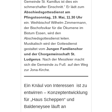
Gemeinde St. Kamillus ist dies ein
schmerzhafter Einschnitt.“ Er lädt zum
Abschiedsgottesdienst am
Pfingstsonntag, 19. Mai, 11.30 Uhr
ein. Weihbischof Wilhelm Zimmermann,
der Bischofsvikar für die Ökumene im
Bistum Essen, wird den
Abschiedsgottesdienst leiten.
Musikalisch wird der Gottesdienst
gestaltet vom
Jungen Familienchor
und der Chorgemeinschaft St.
Ludgerus
. Nach der Messfeier macht
sich die Gemeinde zu Fuß auf den Weg
zur Jona-Kirche.
Ein Knäul von Interessen ist zu
entwirren – Konzeptentwicklung
für „Haus Scheppen“ und
Baldeneysee läuft an