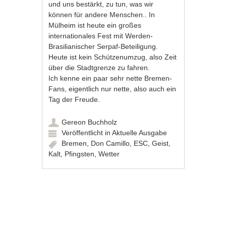
und uns bestärkt, zu tun, was wir
können für andere Menschen.. In
Mülheim ist heute ein großes
internationales Fest mit Werden-
Brasilianischer Serpaf-Beteiligung.
Heute ist kein Schützenumzug, also Zeit
über die Stadtgrenze zu fahren.
Ich kenne ein paar sehr nette Bremen-
Fans, eigentlich nur nette, also auch ein
Tag der Freude.
Gereon Buchholz
Veröffentlicht in
Aktuelle Ausgabe
Bremen
,
Don Camillo
,
ESC
,
Geist
,
Kalt
,
Pfingsten
,
Wetter
Artikel-Navigation