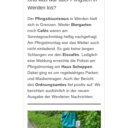
Werden los?
Der
Pfingsttourismus
in Werden hielt
sich in Grenzen. Weder
Biergarten
noch
Cafés
waren am
Sonntagnachmittag heftig nachgefragt.
Am Pfingstmontag war das Wetter auch
nicht einladend. Es gab keine langen
Schlangen vor den
Eiscafés
. Lediglich
eine Meldung erreichte die Polizei am
Pfingstmontag am
Haus Scheppen
.
Dabei ging es um regelwidriges Parken
und Maskentragen. Auch der Bericht
des
Ordnungsamtes
fiel positiv auf: Wir
berichten ausführlich in der neuen
Ausgabe der Werdener Nachrichten.