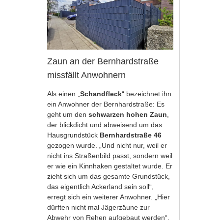
Zaun an der Bernhardstraße
missfällt Anwohnern
Als einen „
Schandfleck
“ bezeichnet ihn
ein Anwohner der Bernhardstraße: Es
geht um den
schwarzen hohen Zaun
,
der blickdicht und abweisend um das
Hausgrundstück
Bernhardstraße 46
gezogen wurde. „Und nicht nur, weil er
nicht ins Straßenbild passt, sondern weil
er wie ein Kinnhaken gestaltet wurde. Er
zieht sich um das gesamte Grundstück,
das eigentlich Ackerland sein soll“,
erregt sich ein weiterer Anwohner. „Hier
dürften nicht mal Jägerzäune zur
Abwehr von Rehen aufgebaut werden“,