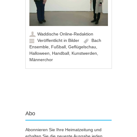
Waddische Online-Redaktion
Veröffentlicht in
Bilder
Bach
Ensemble
,
Fußball
,
Geflügelschau
,
Halloween
,
Handball
,
Kunstwerden
,
Männerchor
Artikel-Navigation
Abo
Abonnieren Sie Ihre Heimatzeitung und
erhalten Sie die neueste Ausgabe jeden