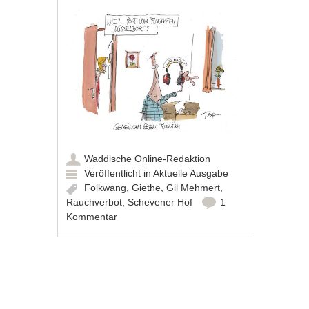
Waddische Online-Redaktion
Veröffentlicht in
Aktuelle Ausgabe
Folkwang
,
Giethe
,
Gil Mehmert
,
Rauchverbot
,
Schevener Hof
1
Kommentar
Artikel-Navigation