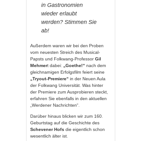
in Gastronomien
wieder erlaubt
werden? Stimmen Sie
ab!
Außerdem waren wir bei den Proben
vom neuesten Streich des Musical-
Papsts und Folkwang-Professor
Gil
Mehmer
t dabei:
„Goethe!“
nach dem
gleichnamigen Erfolgsfilm feiert seine
„Tryout-Premiere“
in der Neuen Aula
der Folkwang Universität. Was hinter
der Premiere zum Ausprobieren steckt,
erfahren Sie ebenfalls in den aktuellen
„Werdener Nachrichten“.
Darüber hinaus blicken wir zum 160.
Geburtstag auf die Geschichte des
Schevener
Hofs
die eigentlich schon
wesentlich älter ist.