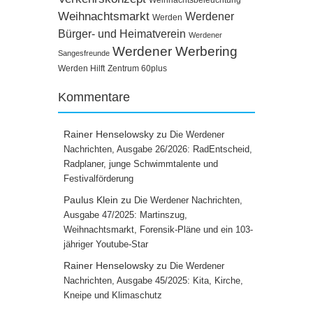
Weihnachtsmarkt
Werdener
Werden
Bürger- und Heimatverein
Werdener
Werdener Werbering
Sangesfreunde
Werden Hilft
Zentrum 60plus
Kommentare
Rainer Henselowsky
zu
Die Werdener
Nachrichten, Ausgabe 26/2026: RadEntscheid,
Radplaner, junge Schwimmtalente und
Festivalförderung
Paulus Klein
zu
Die Werdener Nachrichten,
Ausgabe 47/2025: Martinszug,
Weihnachtsmarkt, Forensik-Pläne und ein 103-
jähriger Youtube-Star
Rainer Henselowsky
zu
Die Werdener
Nachrichten, Ausgabe 45/2025: Kita, Kirche,
Kneipe und Klimaschutz