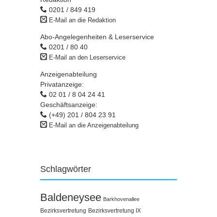
0201 / 849 419
E-Mail an die Redaktion
Abo-Angelegenheiten & Leserservice
0201 / 80 40
E-Mail an den Leserservice
Anzeigenabteilung
Privatanzeige:
02 01 / 8 04 24 41
Geschäftsanzeige:
(+49) 201 / 804 23 91
E-Mail an die Anzeigenabteilung
Schlagwörter
Baldeneysee
Barkhovenallee
Bezirksvertretung
Bezirksvertretung IX