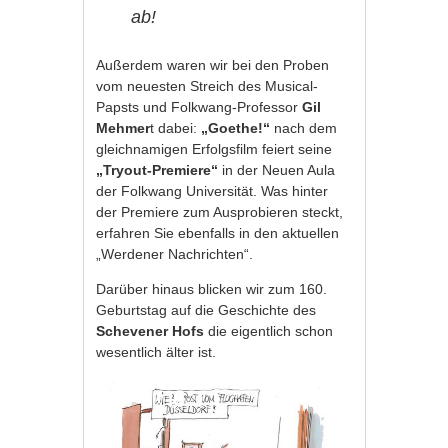
ab!
Außerdem waren wir bei den Proben
vom neuesten Streich des Musical-
Papsts und Folkwang-Professor
Gil
Mehmer
t dabei:
„Goethe!“
nach dem
gleichnamigen Erfolgsfilm feiert seine
„Tryout-Premiere“
in der Neuen Aula
der Folkwang Universität. Was hinter
der Premiere zum Ausprobieren steckt,
erfahren Sie ebenfalls in den aktuellen
„Werdener Nachrichten“.
Darüber hinaus blicken wir zum 160.
Geburtstag auf die Geschichte des
Schevener
Hofs
die eigentlich schon
wesentlich älter ist.