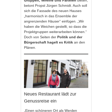
Gruppen, Vereine und Parteien
bieten,
betont Propst Jürgen Schmidt. Auch soll
sich die Fassade des neuen Hauses
„harmonisch in das Ensemble der
angrenzenden Häuser“ einfügen. „Wir
haben die Weichen gestellt, so dass die
Projektgruppen weiterarbeiten können.“
Doch von Seiten der
Politik und der
Bürgerschaft hagelt es Kritik
an den
Plänen.
Neues Restaurant lädt zur
Genussreise ein
„Einen schöneren Ort als Werden