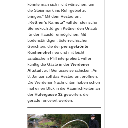
könnte man sich nicht wünschen, um
die Steiermark ins Ruhrgebiet zu
bringen.“ Mit dem Restaurant
„Kettner’s Kamota“
will der steirische
Sternekoch Jürgen Kettner den Urlaub
für der Haustür ermöglichen: Mit
bodenständigen, österreichischen
Gerichten, die der
preisgekrönte
Küchenchef
neu und mit leicht
asiatischem Pfiff interpretiert, will er
künftig die Gäste in der
Werdener
Altstadt
auf Genussreise schicken. Am
8. Januar soll das Restaurant eröffnen.
Die Werdener Nachrichten haben schon
mal einen Blick in die Räumlichkeiten an
der
Hufergasse 32 g
eworfen, die
gerade renoviert werden.