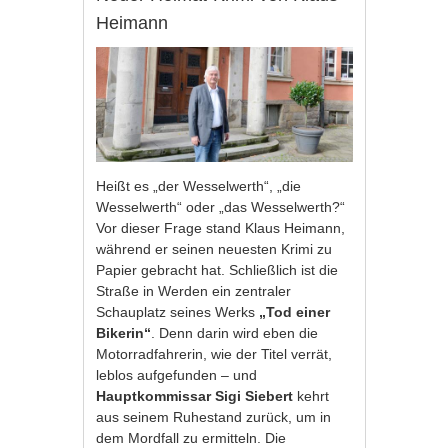
Heimann
Heißt es „der Wesselwerth“, „die
Wesselwerth“ oder „das Wesselwerth?“
Vor dieser Frage stand
Klaus Heimann
,
während er seinen neuesten Krimi zu
Papier gebracht hat. Schließlich ist die
Straße in Werden ein zentraler
Schauplatz seines Werks
„Tod einer
Bikerin“
. Denn darin wird eben die
Motorradfahrerin, wie der Titel verrät,
leblos aufgefunden – und
Hauptkommissar Sigi Siebert
kehrt
aus seinem Ruhestand zurück, um in
dem Mordfall zu ermitteln. Die