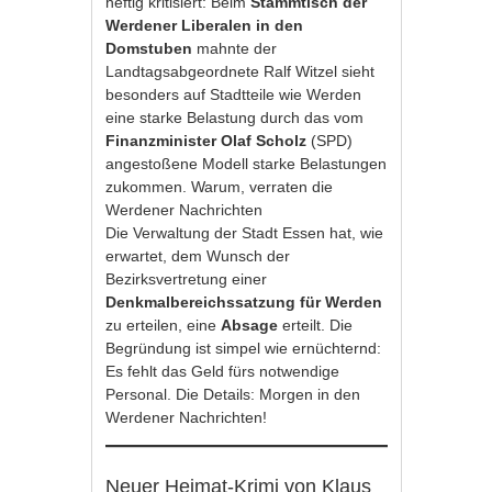
heftig kritisiert: Beim
Stammtisch der
Werdener Liberalen in den
Domstuben
mahnte der
Landtagsabgeordnete Ralf Witzel sieht
besonders auf Stadtteile wie Werden
eine starke Belastung durch das vom
Finanzminister Olaf Scholz
(SPD)
angestoßene Modell starke Belastungen
zukommen. Warum, verraten die
Werdener Nachrichten
Die Verwaltung der Stadt Essen hat, wie
erwartet, dem Wunsch der
Bezirksvertretung einer
Denkmalbereichssatzung für Werden
zu erteilen, eine
Absage
erteilt. Die
Begründung ist simpel wie ernüchternd:
Es fehlt das Geld fürs notwendige
Personal. Die Details: Morgen in den
Werdener Nachrichten!
Neuer Heimat-Krimi von Klaus