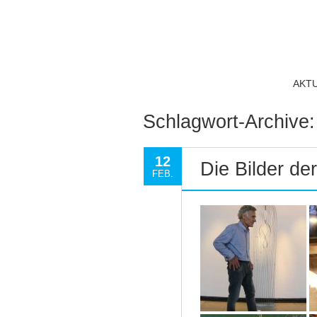
AKT
Schlagwort-Archive
12
Die Bilder d
FEB.