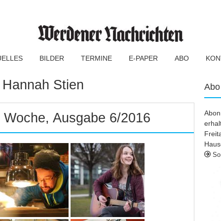
UELLES
BILDER
TERMINE
E-PAPER
ABO
KON
:
Hannah Stien
Abo
Abonn
er Woche, Ausgabe 6/2016
erhal
Frei
Haus
So 