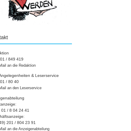
takt
ktion
01 / 849 419
Mail an die Redaktion
Angelegenheiten & Leserservice
01 / 80 40
Mail an den Leserservice
igenabteilung
tanzeige:
01 / 8 04 24 41
häftsanzeige:
49) 201 / 804 23 91
Mail an die Anzeigenabteilung