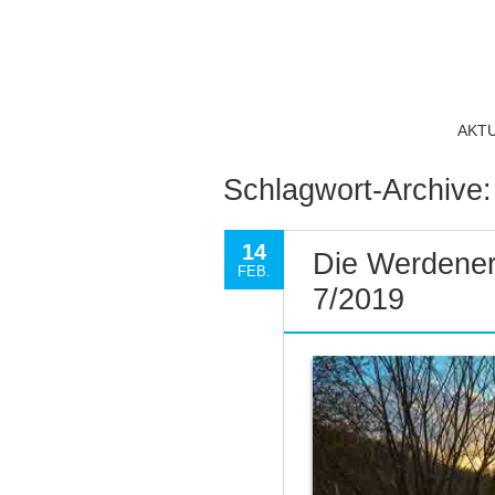
AKT
Schlagwort-Archive
14
Die Werdener
FEB.
7/2019