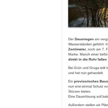
Der
Dauerregen
am verg
Wasserständen geführt: I
Zentimeter
, noch am 7. 
Marke. Manch einer befür
direkt in die Ruhr fallen
Bei Grün und Gruga teilt 
und hat nun gehandelt.
Ein
provisorisches Baus
nun erst einmal Schutz vo
Stürzen bieten.
Eine Dauerlösung soll bald
Außerdem stellen wir Plä