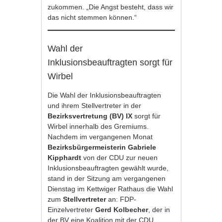
zukommen. „Die Angst besteht, dass wir
das nicht stemmen können.“
Wahl der
Inklusionsbeauftragten sorgt für
Wirbel
Die Wahl der Inklusionsbeauftragten
und ihrem Stellvertreter in der
Bezirksvertretung (BV) IX
sorgt für
Wirbel innerhalb des Gremiums.
Nachdem im vergangenen Monat
Bezirksbürgermeisterin Gabriele
Kipphardt
von der CDU zur neuen
Inklusionsbeauftragten gewählt wurde,
stand in der Sitzung am vergangenen
Dienstag im Kettwiger Rathaus die Wahl
zum
Stellvertreter
an: FDP-
Einzelvertreter
Gerd Kolbecher
, der in
der BV eine Koalition mit der CDU