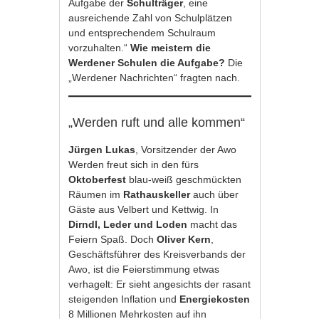
Aufgabe der
Schulträger
, eine
ausreichende Zahl von Schulplätzen
und entsprechendem Schulraum
vorzuhalten.“
Wie meistern die
Werdener Schulen die Aufgabe?
Die
„Werdener Nachrichten“ fragten nach.
„Werden ruft und alle kommen“
Jürgen Lukas
, Vorsitzender der Awo
Werden freut sich in den fürs
Oktoberfest
blau-weiß geschmückten
Räumen im
Rathauskeller
auch über
Gäste aus Velbert und Kettwig. In
Dirndl, Leder und Loden
macht das
Feiern Spaß. Doch
Oliver Kern
,
Geschäftsführer des Kreisverbands der
Awo, ist die Feierstimmung etwas
verhagelt: Er sieht angesichts der rasant
steigenden Inflation und
Energiekosten
8 Millionen Mehrkosten auf ihn