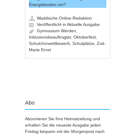
Energiekosten um?
Waddische Online-Redaktion
Veröffentlicht in
Aktuelle Ausgabe
Gymnasium Werden
,
Inklusionsbeauftragter
,
Oktoberfest
,
Schulchorwettbewerb
,
Schulplätze
,
Zoë-
Marie Ernst
Artikel-Navigation
Abo
Abonnieren Sie Ihre Heimatzeitung und
erhalten Sie die neueste Ausgabe jeden
Freitag bequem mit der Morgenpost nach