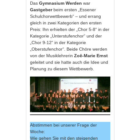
Das
Gymnasium Werden
war
Gastgeber
beim ersten „Essener
Schulchorwettbewerb“ – und errang
gleich in zwei Kategorien den ersten
Preis: Ihn erhielten der „Chor 5-8“ in der
Kategorie „Unterstufenchor“ und der
„Chor 9-12“ in der Kategorie
„Oberstufenchor“. Beide Chöre werden
von der Musiklehrerin
Zoë-Marie Ernst
geleitet und sie hatte auch die Idee und
Planung zu diesem Wettbewerb.
Abstimmen bei unserer Frage der
Woche:
Wie gehen Sie mit den steigenden