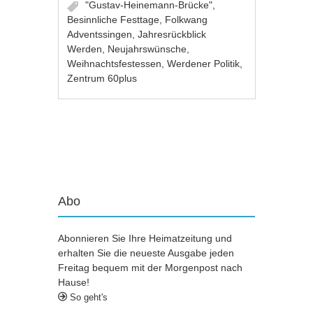
"Gustav-Heinemann-Brücke"
,
Besinnliche Festtage
,
Folkwang
Adventssingen
,
Jahresrückblick
Werden
,
Neujahrswünsche
,
Weihnachtsfestessen
,
Werdener Politik
,
Zentrum 60plus
Artikel-Navigation
Abo
Abonnieren Sie Ihre Heimatzeitung und
erhalten Sie die neueste Ausgabe jeden
Freitag bequem mit der Morgenpost nach
Hause!
So geht's