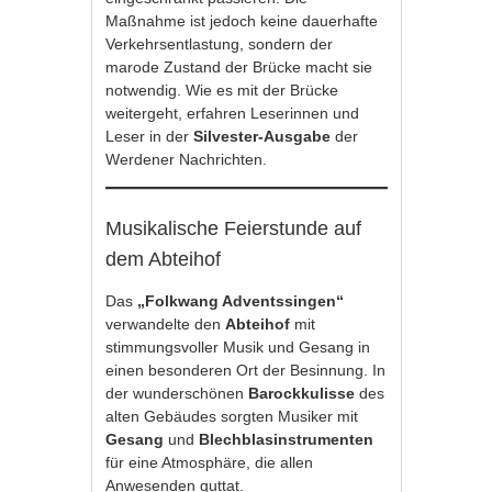
Maßnahme ist jedoch keine dauerhafte
Verkehrsentlastung, sondern der
marode Zustand der Brücke macht sie
notwendig. Wie es mit der Brücke
weitergeht, erfahren Leserinnen und
Leser in der
Silvester-Ausgabe
der
Werdener Nachrichten.
Musikalische Feierstunde auf
dem Abteihof
Das
„Folkwang Adventssingen“
verwandelte den
Abteihof
mit
stimmungsvoller Musik und Gesang in
einen besonderen Ort der Besinnung. In
der wunderschönen
Barockkulisse
des
alten Gebäudes sorgten Musiker mit
Gesang
und
Blechblasinstrumenten
für eine Atmosphäre, die allen
Anwesenden guttat.