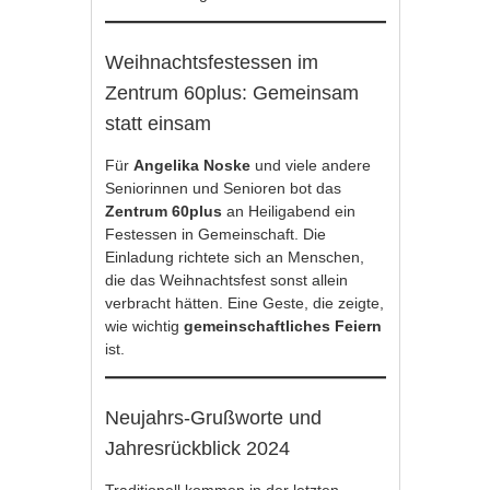
Weihnachtsfestessen im
Zentrum 60plus: Gemeinsam
statt einsam
Für
Angelika Noske
und viele andere
Seniorinnen und Senioren bot das
Zentrum 60plus
an Heiligabend ein
Festessen in Gemeinschaft. Die
Einladung richtete sich an Menschen,
die das Weihnachtsfest sonst allein
verbracht hätten. Eine Geste, die zeigte,
wie wichtig
gemeinschaftliches Feiern
ist.
Neujahrs-Grußworte und
Jahresrückblick 2024
Traditionell kommen in der letzten