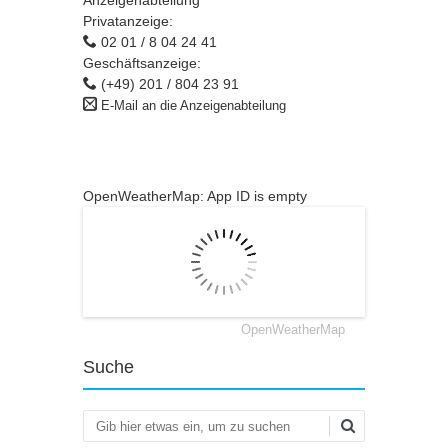
Anzeigenabteilung
Privatanzeige:
02 01 / 8 04 24 41
Geschäftsanzeige:
(+49) 201 / 804 23 91
E-Mail an die Anzeigenabteilung
OpenWeatherMap: App ID is empty
OpenWeatherMap
Suche
Suchen