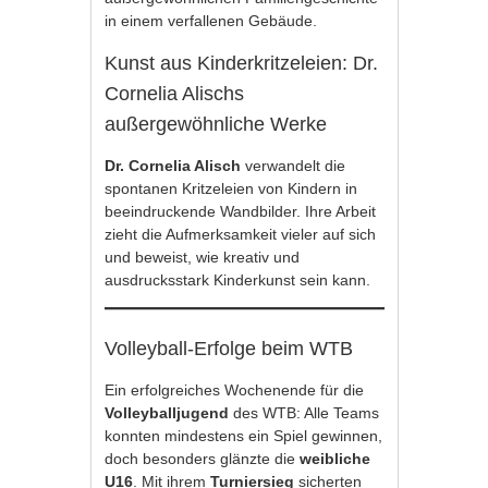
in einem verfallenen Gebäude.
Kunst aus Kinderkritzeleien: Dr.
Cornelia Alischs
außergewöhnliche Werke
Dr. Cornelia Alisch
verwandelt die
spontanen Kritzeleien von Kindern in
beeindruckende Wandbilder. Ihre Arbeit
zieht die Aufmerksamkeit vieler auf sich
und beweist, wie kreativ und
ausdrucksstark Kinderkunst sein kann.
Volleyball-Erfolge beim WTB
Ein erfolgreiches Wochenende für die
Volleyballjugend
des WTB: Alle Teams
konnten mindestens ein Spiel gewinnen,
doch besonders glänzte die
weibliche
U16
. Mit ihrem
Turniersieg
sicherten