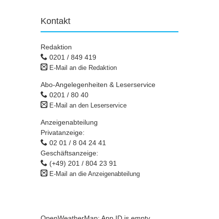
Kontakt
Redaktion
0201 / 849 419
E-Mail an die Redaktion
Abo-Angelegenheiten & Leserservice
0201 / 80 40
E-Mail an den Leserservice
Anzeigenabteilung
Privatanzeige:
02 01 / 8 04 24 41
Geschäftsanzeige:
(+49) 201 / 804 23 91
E-Mail an die Anzeigenabteilung
OpenWeatherMap: App ID is empty