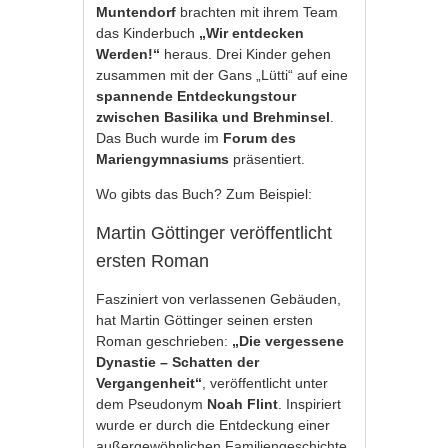
Muntendorf
brachten mit ihrem Team
das Kinderbuch
„Wir entdecken
Werden!“
heraus. Drei Kinder gehen
zusammen mit der Gans „Lütti“ auf eine
spannende Entdeckungstour
zwischen Basilika und Brehminsel
.
Das Buch wurde im
Forum des
Mariengymnasiums
präsentiert.
Wo gibts das Buch? Zum Beispiel:
Martin Göttinger veröffentlicht
ersten Roman
Fasziniert von verlassenen Gebäuden,
hat Martin Göttinger seinen ersten
Roman geschrieben:
„Die vergessene
Dynastie – Schatten der
Vergangenheit“
, veröffentlicht unter
dem Pseudonym
Noah Flint
. Inspiriert
wurde er durch die Entdeckung einer
außergewöhnlichen Familiengeschichte