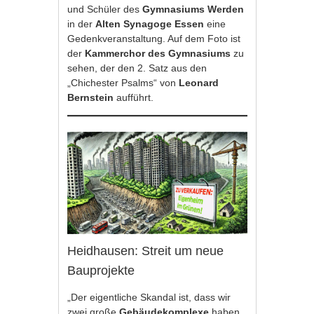
und Schüler des
Gymnasiums Werden
in der
Alten Synagoge Essen
eine
Gedenkveranstaltung. Auf dem Foto ist
der
Kammerchor des Gymnasiums
zu
sehen, der den 2. Satz aus den
„Chichester Psalms“ von
Leonard
Bernstein
aufführt.
Heidhausen: Streit um neue
Bauprojekte
„Der eigentliche Skandal ist, dass wir
zwei große
Gebäudekomplexe
haben,