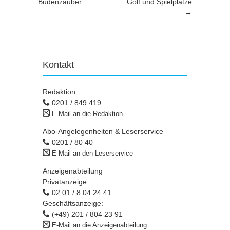
Budenzauber
Golf und Spielplätze
→
Kontakt
Redaktion
0201 / 849 419
E-Mail an die Redaktion
Abo-Angelegenheiten & Leserservice
0201 / 80 40
E-Mail an den Leserservice
Anzeigenabteilung
Privatanzeige:
02 01 / 8 04 24 41
Geschäftsanzeige:
(+49) 201 / 804 23 91
E-Mail an die Anzeigenabteilung