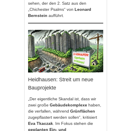
sehen, der den 2. Satz aus den
„Chichester Psalms“ von
Leonard
Bernstein
aufführt.
Heidhausen: Streit um neue
Bauprojekte
„Der eigentliche Skandal ist, dass wir
zwei große
Gebäudekomplexe
haben,
die verfallen, während
Grünflächen
zugepflastert werden sollen“, kritisiert
Eva Tkaczak
. Im Fokus stehen die
geplanten Ein- und