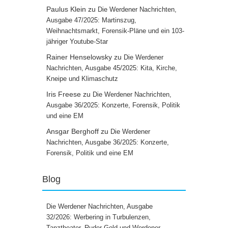
Paulus Klein
zu
Die Werdener Nachrichten,
Ausgabe 47/2025: Martinszug,
Weihnachtsmarkt, Forensik-Pläne und ein 103-
jähriger Youtube-Star
Rainer Henselowsky
zu
Die Werdener
Nachrichten, Ausgabe 45/2025: Kita, Kirche,
Kneipe und Klimaschutz
Iris Freese
zu
Die Werdener Nachrichten,
Ausgabe 36/2025: Konzerte, Forensik, Politik
und eine EM
Ansgar Berghoff
zu
Die Werdener
Nachrichten, Ausgabe 36/2025: Konzerte,
Forensik, Politik und eine EM
Blog
Die Werdener Nachrichten, Ausgabe
32/2026: Werbering in Turbulenzen,
Tanztheater, Ruder-Gold und Werdener