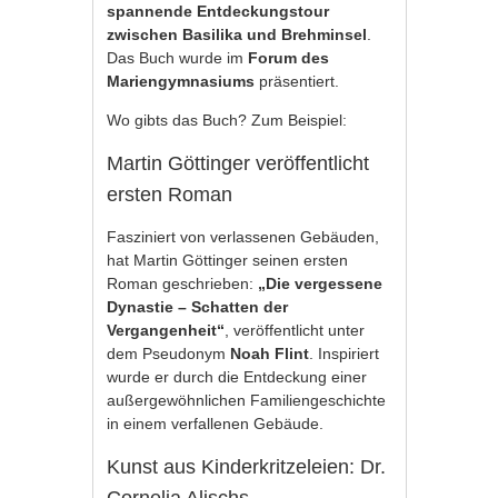
spannende Entdeckungstour
zwischen Basilika und Brehminsel
.
Das Buch wurde im
Forum des
Mariengymnasiums
präsentiert.
Wo gibts das Buch? Zum Beispiel:
Martin Göttinger veröffentlicht
ersten Roman
Fasziniert von verlassenen Gebäuden,
hat Martin Göttinger seinen ersten
Roman geschrieben:
„Die vergessene
Dynastie – Schatten der
Vergangenheit“
, veröffentlicht unter
dem Pseudonym
Noah Flint
. Inspiriert
wurde er durch die Entdeckung einer
außergewöhnlichen Familiengeschichte
in einem verfallenen Gebäude.
Kunst aus Kinderkritzeleien: Dr.
Cornelia Alischs