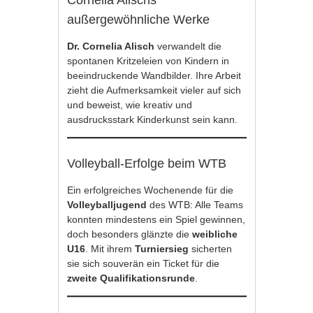
außergewöhnliche Werke
Dr. Cornelia Alisch
verwandelt die
spontanen Kritzeleien von Kindern in
beeindruckende Wandbilder. Ihre Arbeit
zieht die Aufmerksamkeit vieler auf sich
und beweist, wie kreativ und
ausdrucksstark Kinderkunst sein kann.
Volleyball-Erfolge beim WTB
Ein erfolgreiches Wochenende für die
Volleyballjugend
des WTB: Alle Teams
konnten mindestens ein Spiel gewinnen,
doch besonders glänzte die
weibliche
U16
. Mit ihrem
Turniersieg
sicherten
sie sich souverän ein Ticket für die
zweite Qualifikationsrunde
.