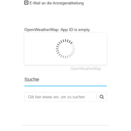
E-Mail an die Anzeigenabteilung
OpenWeatherMap: App ID is empty
OpenWeatherMap
Suche
Suchen