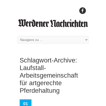
Schlagwort-Archive:
Laufstall-
Arbeitsgemeinschaft
für artgerechte
Pferdehaltung
01