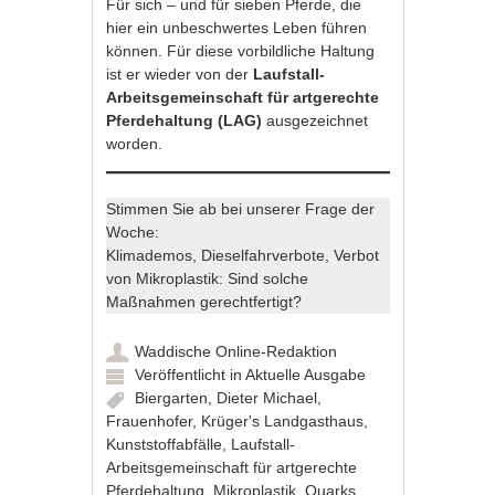
Für sich – und für sieben Pferde, die
hier ein unbeschwertes Leben führen
können. Für diese vorbildliche Haltung
ist er wieder von der
Laufstall-
Arbeitsgemeinschaft für artgerechte
Pferdehaltung (LAG)
ausgezeichnet
worden.
Stimmen Sie ab bei unserer Frage der
Woche:
Klimademos, Dieselfahrverbote, Verbot
von Mikroplastik: Sind solche
Maßnahmen gerechtfertigt?
Waddische Online-Redaktion
Veröffentlicht in
Aktuelle Ausgabe
Biergarten
,
Dieter Michael
,
Frauenhofer
,
Krüger's Landgasthaus
,
Kunststoffabfälle
,
Laufstall-
Arbeitsgemeinschaft für artgerechte
Pferdehaltung
,
Mikroplastik
,
Quarks
,