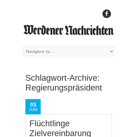
Schlagwort-Archive:
Regierungspräsident
03
JUNI
Flüchtlinge
Zielvereinbarung