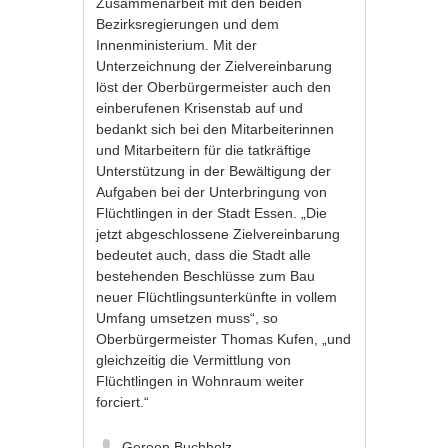
Zusammenarbeit mit den beiden
Bezirksregierungen und dem
Innenministerium. Mit der
Unterzeichnung der Zielvereinbarung
löst der Oberbürgermeister auch den
einberufenen Krisenstab auf und
bedankt sich bei den Mitarbeiterinnen
und Mitarbeitern für die tatkräftige
Unterstützung in der Bewältigung der
Aufgaben bei der Unterbringung von
Flüchtlingen in der Stadt Essen. „Die
jetzt abgeschlossene Zielvereinbarung
bedeutet auch, dass die Stadt alle
bestehenden Beschlüsse zum Bau
neuer Flüchtlingsunterkünfte in vollem
Umfang umsetzen muss“, so
Oberbürgermeister Thomas Kufen, „und
gleichzeitig die Vermittlung von
Flüchtlingen in Wohnraum weiter
forciert.“
Gereon Buchholz