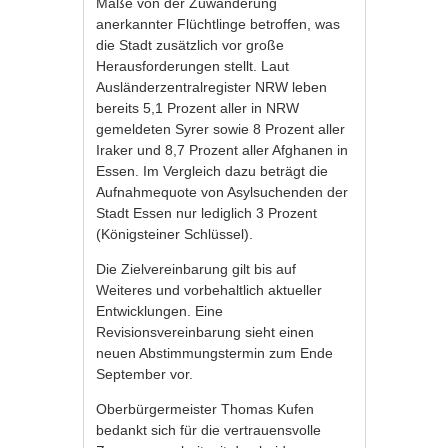
Maße von der Zuwanderung
anerkannter Flüchtlinge betroffen, was
die Stadt zusätzlich vor große
Herausforderungen stellt. Laut
Ausländerzentralregister NRW leben
bereits 5,1 Prozent aller in NRW
gemeldeten Syrer sowie 8 Prozent aller
Iraker und 8,7 Prozent aller Afghanen in
Essen. Im Vergleich dazu beträgt die
Aufnahmequote von Asylsuchenden der
Stadt Essen nur lediglich 3 Prozent
(Königsteiner Schlüssel).
Die Zielvereinbarung gilt bis auf
Weiteres und vorbehaltlich aktueller
Entwicklungen. Eine
Revisionsvereinbarung sieht einen
neuen Abstimmungstermin zum Ende
September vor.
Oberbürgermeister Thomas Kufen
bedankt sich für die vertrauensvolle