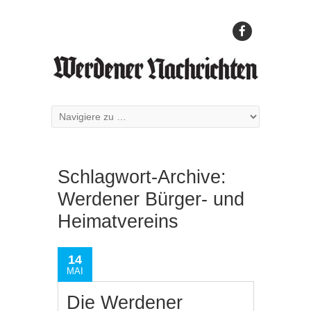
Schlagwort-Archive:
Werdener Bürger- und
Heimatvereins
14
MAI
Die Werdener