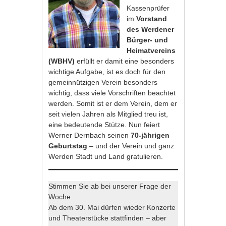
Kassenprüfer
im
Vorstand
des
Werdener
Bürger- und
Heimatvereins
(WBHV)
erfüllt er damit eine besonders
wichtige Aufgabe, ist es doch für den
gemeinnützigen Verein besonders
wichtig, dass viele Vorschriften beachtet
werden. Somit ist er dem Verein, dem er
seit vielen Jahren als Mitglied treu ist,
eine bedeutende Stütze. Nun feiert
Werner Dernbach seinen
70-jährigen
Geburtstag
– und der Verein und ganz
Werden Stadt und Land gratulieren.
Stimmen Sie ab bei unserer Frage der
Woche:
Ab dem 30. Mai dürfen wieder Konzerte
und Theaterstücke stattfinden – aber