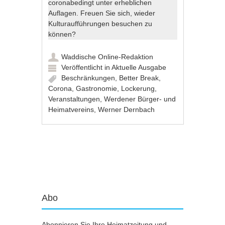
coronabedingt unter erheblichen
Auflagen. Freuen Sie sich, wieder
Kulturaufführungen besuchen zu
können?
Waddische Online-Redaktion
Veröffentlicht in
Aktuelle Ausgabe
Beschränkungen
,
Better Break
,
Corona
,
Gastronomie
,
Lockerung
,
Veranstaltungen
,
Werdener Bürger- und
Heimatvereins
,
Werner Dernbach
Artikel-Navigation
Abo
Abonnieren Sie Ihre Heimatzeitung und