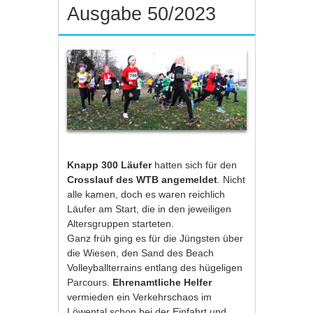
Ausgabe 50/2023
Knapp 300 Läufer
hatten sich für den
Crosslauf des WTB angemeldet
. Nicht
alle kamen, doch es waren reichlich
Läufer am Start, die in den jeweiligen
Altersgruppen starteten.
Ganz früh ging es für die Jüngsten über
die Wiesen, den Sand des Beach
Volleyballterrains entlang des hügeligen
Parcours.
Ehrenamtliche Helfer
vermieden ein Verkehrschaos im
Löwental schon bei der Einfahrt und