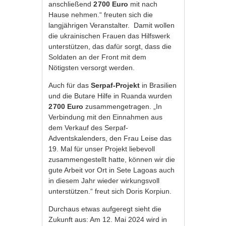
anschließend
2 700 Euro
mit nach
Hause nehmen.“ freuten sich die
langjährigen Veranstalter. Damit wollen
die ukrainischen Frauen das Hilfswerk
unterstützen, das dafür sorgt, dass die
Soldaten an der Front mit dem
Nötigsten versorgt werden.
Auch für das
Serpaf-Projekt
in Brasilien
und die Butare Hilfe in Ruanda wurden
2 700 Euro
zusammengetragen. „In
Verbindung mit den Einnahmen aus
dem Verkauf des Serpaf-
Adventskalenders, den Frau Leise das
19. Mal für unser Projekt liebevoll
zusammengestellt hatte, können wir die
gute Arbeit vor Ort in Sete Lagoas auch
in diesem Jahr wieder wirkungsvoll
unterstützen.“ freut sich Doris Korpiun.
Durchaus etwas aufgeregt sieht die
Zukunft aus: Am 12. Mai 2024 wird in