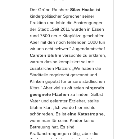
Der Grüne Ratsherr
Silas Haake
ist
kinderpolitischer Sprecher seiner
Fraktion und lobte die Anstrengungen
der Stadt: „Seit 2011 wurden in Essen
rund 7500 neue Kitaplätze geschaffen.
Aber mit den noch fehlenden 1000 tun
wir uns echt schwer.“ Jugendamtschef
Carsten Bluhm
versuchte zu erklären,
warum das so kompliziert sei mit
zusätzlichen Plätzen: „Wir haben die
Stadtteile regelrecht gescannt und
Klinken geputzt für unsere städtischen
Kitas.“ Aber viel zu oft seien
nirgends
geeignete Flächen
zu finden. Selbst
Vater und gelernter Erzieher, stellte
Bluhm klar: „Ich werde hier nichts
schönreden. Es ist
eine Katastrophe
,
wenn man für seine Kinder keine
Betreuung hat. Es sind
Kraftanstrengungen nötig, aber die