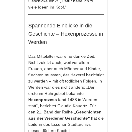
Geschicke lenkt. „Dafür habe ich zu
viele Ideen im Kopf.“
Spannende Einblicke in die
Geschichte – Hexenprozesse in
Werden
Das Mittelalter war eine dunkle Zeit:
Nicht zuletzt auch, weil vor allem
Frauen, aber auch Männer und Kinder,
fürchten mussten, der Hexerei bezichtigt
zu werden – mit oft tödlichen Folgen. In
Werden war dies nicht anders: „Der
erste im Ruhrgebiet bekannte
Hexenprozess
fand 1488 in Werden
statt“, berichtet Claudia Kauertz. Für
den 21. Band der Reihe
„Geschichten
aus der Werdener Geschichte“
hat die
Leiterin des Essener Stadtarchivs
dieses düstere Kapitel