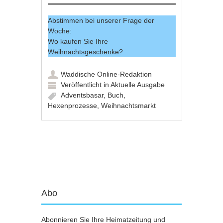
Abstimmen bei unserer Frage der
Woche:
Wo kaufen Sie Ihre
Weihnachtsgeschenke?
Waddische Online-Redaktion
Veröffentlicht in
Aktuelle Ausgabe
Adventsbasar
,
Buch
,
Hexenprozesse
,
Weihnachtsmarkt
Artikel-Navigation
Abo
Abonnieren Sie Ihre Heimatzeitung und