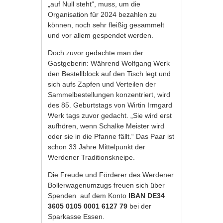
„auf Null steht“, muss, um die
Organisation für 2024 bezahlen zu
können, noch sehr fleißig gesammelt
und vor allem gespendet werden.
Doch zuvor gedachte man der
Gastgeberin: Während Wolfgang Werk
den Bestellblock auf den Tisch legt und
sich aufs Zapfen und Verteilen der
Sammelbestellungen konzentriert, wird
des 85. Geburtstags von Wirtin Irmgard
Werk tags zuvor gedacht. „Sie wird erst
aufhören, wenn Schalke Meister wird
oder sie in die Pfanne fällt.“ Das Paar ist
schon 33 Jahre Mittelpunkt der
Werdener Traditionskneipe.
Die Freude und Förderer des Werdener
Bollerwagenumzugs freuen sich über
Spenden auf dem Konto
IBAN DE34
3605 0105 0001 6127 79
bei der
Sparkasse Essen.