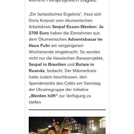
„Ein fantastisches Ergebnis“, freut sich
Doris Korpuin vom ökumenischen
Arbeitskreis
Serpaf Essen-Werden:
Je
2700 Euro
haben die Einnahmen aus
dem Ökumenischen
Adventsbasar im
Haus Fuhr
am vergangenen
Wochenende eingebracht. So wurden
nicht nur die klassischen Basarprojekte,
Serpaf in Brasilien
und
Butare in
Ruanda
, bedacht: Der Männerkreis
hatte zudem beschlossen, den
Spendenerlös des Cafés am Samstag
der Ukrainegruppe der Initiative
„Werden hilft“
zur Verfügung zu
stellen.