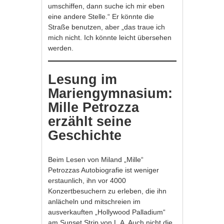
umschiffen, dann suche ich mir eben
eine andere Stelle.“ Er könnte die
Straße benutzen, aber „das traue ich
mich nicht. Ich könnte leicht übersehen
werden.
Lesung im
Mariengymnasium:
Mille Petrozza
erzählt seine
Geschichte
Beim Lesen von Miland „Mille“
Petrozzas Autobiografie ist weniger
erstaunlich, ihn vor 4000
Konzertbesuchern zu erleben, die ihn
anlächeln und mitschreien im
ausverkauften „Hollywood Palladium“
am Sunset Strip von L.A. Auch nicht die