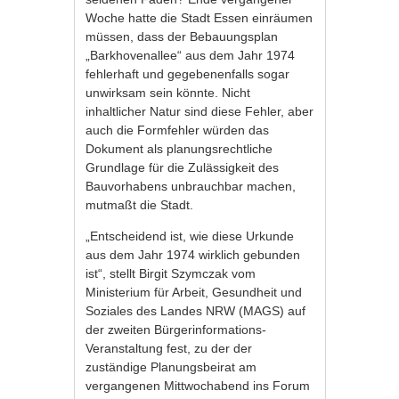
Woche hatte die Stadt Essen einräumen
müssen, dass der Bebauungsplan
„Barkhovenallee“ aus dem Jahr 1974
fehlerhaft und gegebenenfalls sogar
unwirksam sein könnte. Nicht
inhaltlicher Natur sind diese Fehler, aber
auch die Formfehler würden das
Dokument als planungsrechtliche
Grundlage für die Zulässigkeit des
Bauvorhabens unbrauchbar machen,
mutmaßt die Stadt.
„Entscheidend ist, wie diese Urkunde
aus dem Jahr 1974 wirklich gebunden
ist“, stellt Birgit Szymczak vom
Ministerium für Arbeit, Gesundheit und
Soziales des Landes NRW (MAGS) auf
der zweiten Bürgerinformations-
Veranstaltung fest, zu der der
zuständige Planungsbeirat am
vergangenen Mittwochabend ins Forum