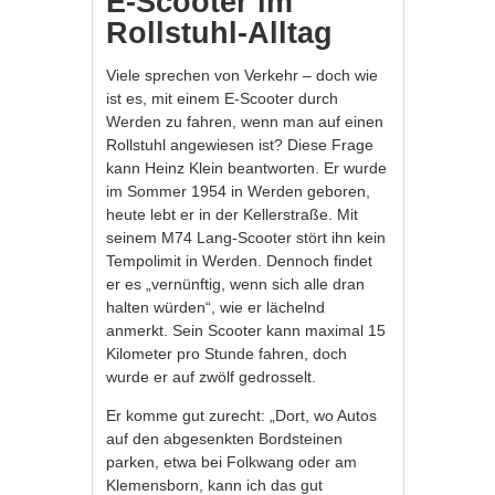
E-Scooter im
Rollstuhl-Alltag
Viele sprechen von Verkehr – doch wie
ist es, mit einem E-Scooter durch
Werden zu fahren, wenn man auf einen
Rollstuhl angewiesen ist? Diese Frage
kann Heinz Klein beantworten. Er wurde
im Sommer 1954 in Werden geboren,
heute lebt er in der Kellerstraße. Mit
seinem M74 Lang-Scooter stört ihn kein
Tempolimit in Werden. Dennoch findet
er es „vernünftig, wenn sich alle dran
halten würden“, wie er lächelnd
anmerkt. Sein Scooter kann maximal 15
Kilometer pro Stunde fahren, doch
wurde er auf zwölf gedrosselt.
Er komme gut zurecht: „Dort, wo Autos
auf den abgesenkten Bordsteinen
parken, etwa bei Folkwang oder am
Klemensborn, kann ich das gut