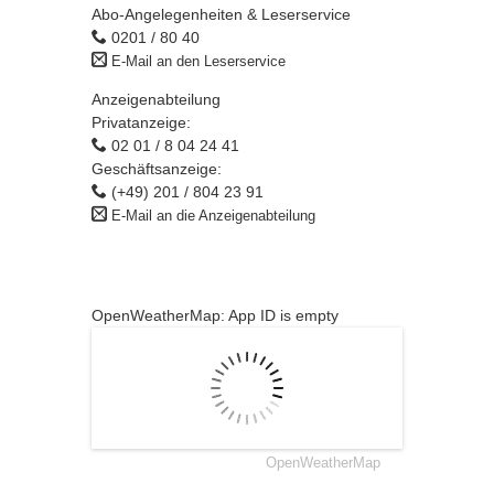
Abo-Angelegenheiten & Leserservice
0201 / 80 40
E-Mail an den Leserservice
Anzeigenabteilung
Privatanzeige:
02 01 / 8 04 24 41
Geschäftsanzeige:
(+49) 201 / 804 23 91
E-Mail an die Anzeigenabteilung
OpenWeatherMap: App ID is empty
OpenWeatherMap