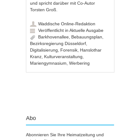
und spricht darüber mit Co-Autor
Torsten Groß.
Waddische Online-Redaktion
Veröffentlicht in
Aktuelle Ausgabe
Barkhovenallee
,
Bebauungsplan
,
Bezirksregierung Düsseldorf
,
Digitalisierung
,
Forensik
,
Hanslothar
Kranz
,
Kulturveranstaltung
,
Mariengymnasium
,
Werbering
Artikel-Navigation
Abo
Abonnieren Sie Ihre Heimatzeitung und