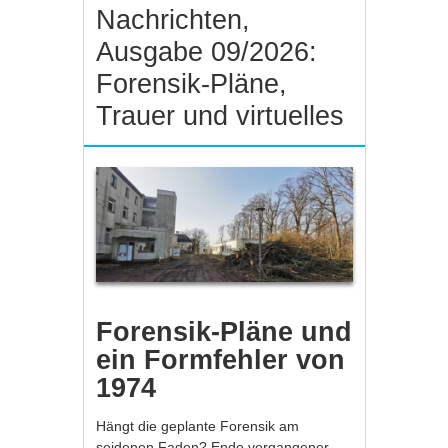
Nachrichten,
Ausgabe 09/2026:
Forensik-Pläne,
Trauer und virtuelles
Forensik-Pläne und
ein Formfehler von
1974
Hängt die geplante Forensik am
seidenen Faden? Ende vergangener