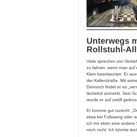
Unterwegs m
Rollstuhl-Al
Viele sprechen von Verkeh
zu fahren, wenn man auf 
Klein beantworten. Er wu
der Kellerstraße. Mit sei
Dennoch findet er es „vern
lächelnd anmerkt. Sein S
wurde er auf zwölf gedross
Er komme gut zurecht: „D
etwa bei Folkwang oder a
ich mir eben eine andere S
mich nicht. Ich könnte le