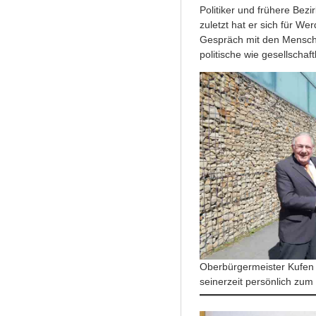
Politiker und frühere Bezi
zuletzt hat er sich für W
Gespräch mit den Mensche
politische wie gesellscha
Oberbürgermeister Kufen g
seinerzeit persönlich zum