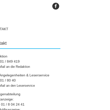
TAKT
takt
ktion
01 / 849 419
Mail an die Redaktion
Angelegenheiten & Leserservice
01 / 80 40
Mail an den Leserservice
igenabteilung
tanzeige:
01 / 8 04 24 41
häftsanzeige: