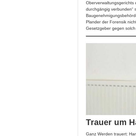
Oberverwaltungsgerichts
durchgängig verbunden“ s
Baugenehmigungsbehörde n
Plander der Forensik nich
Gesetzgeber gegen solch e
Trauer um H
Ganz Werden trauert: Hans