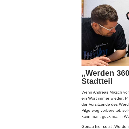
„Werden 360 
Stadtteil
Wenn Andreas Miksch von d
ein Wort immer wieder: Pl
der Vorsitzende des Werd
Pilgerweg vorbereitet, so
kann man, guck mal in W
Genau hier setzt „Werden 