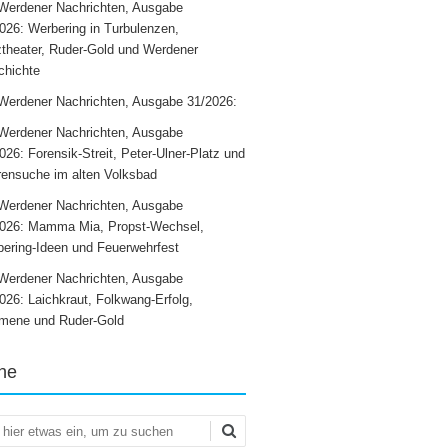
Werdener Nachrichten, Ausgabe
026: Werbering in Turbulenzen,
theater, Ruder-Gold und Werdener
chichte
Werdener Nachrichten, Ausgabe 31/2026:
Werdener Nachrichten, Ausgabe
026: Forensik-Streit, Peter-Ulner-Platz und
ensuche im alten Volksbad
Werdener Nachrichten, Ausgabe
2026: Mamma Mia, Propst-Wechsel,
ering-Ideen und Feuerwehrfest
Werdener Nachrichten, Ausgabe
026: Laichkraut, Folkwang-Erfolg,
mene und Ruder-Gold
he
en