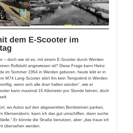
it dem E-Scooter im
ltag
r – doch wie ist es, mit einem E-Scooter durch Werden
einen Rollstuhl angewiesen ist? Diese Frage kann Heinz
rde im Sommer 1954 in Werden geboren, heute lebt er in
nem M74 Lang-Scooter stört ihn kein Tempolimit in Werden.
ünftig, wenn sich alle dran halten würden“, wie er
cooter kann maximal 15 Kilometer pro Stunde fahren, doch
elt.
ort, wo Autos auf den abgesenkten Bordsteinen parken,
m Klemensborn, kann ich das gut umschiffen, dann suche
telle.“ Er könnte die Straße benutzen, aber „das traue ich
icht übersehen werden.