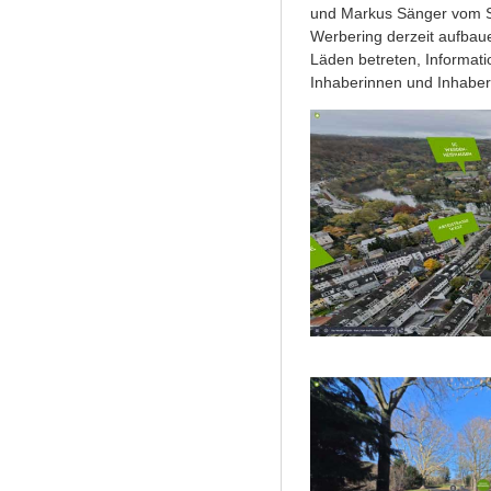
und Markus Sänger vom S
Werbering derzeit aufbaue
Läden betreten, Informati
Inhaberinnen und Inhabern