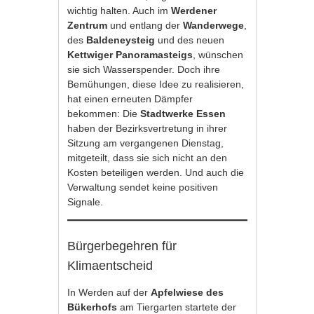
wichtig halten. Auch im
Werdener
Zentrum
und entlang der
Wanderwege
,
des
Baldeneysteig
und des neuen
Kettwiger Panoramasteigs
, wünschen
sie sich Wasserspender. Doch ihre
Bemühungen, diese Idee zu realisieren,
hat einen erneuten Dämpfer
bekommen: Die
Stadtwerke Essen
haben der Bezirksvertretung in ihrer
Sitzung am vergangenen Dienstag,
mitgeteilt, dass sie sich nicht an den
Kosten beteiligen werden. Und auch die
Verwaltung sendet keine positiven
Signale.
Bürgerbegehren für
Klimaentscheid
In Werden auf der
Apfelwiese des
Bükerhofs
am Tiergarten startete der