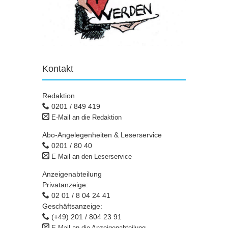
Kontakt
Redaktion
0201 / 849 419
E-Mail an die Redaktion
Abo-Angelegenheiten & Leserservice
0201 / 80 40
E-Mail an den Leserservice
Anzeigenabteilung
Privatanzeige:
02 01 / 8 04 24 41
Geschäftsanzeige:
(+49) 201 / 804 23 91
E-Mail an die Anzeigenabteilung