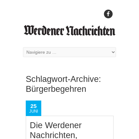
Schlagwort-Archive:
Bürgerbegehren
25
JUNI
Die Werdener
Nachrichten,