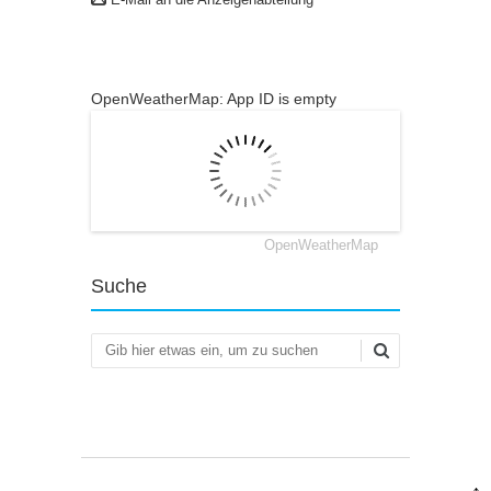
OpenWeatherMap: App ID is empty
OpenWeatherMap
Suche
Suchen